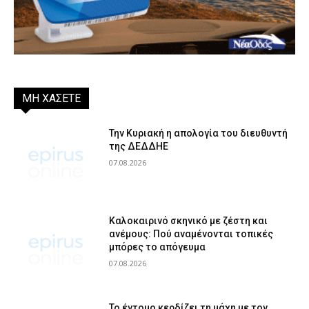
ΜΗ ΧΑΣΕΤΕ
Την Κυριακή η απολογία του διευθυντή
της ΔΕΔΔΗΕ
07.08.2026
Καλοκαιρινό σκηνικό με ζέστη και
ανέμους: Πού αναμένονται τοπικές
μπόρες το απόγευμα
07.08.2026
Το έντομο κερδίζει τη μάχη με τον