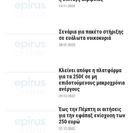
12.11.2023
Σενάρια για πακέτο στήριξης
σε ευάλωτα νοικοκυριά
28.01.2023
Κλείνει απόψε η πλατφόρμα
για τα 250€ σε μη
επιδοτούμενους μακροχρόνια
ανέργους
29.12.2022
Έως την Πέμπτη οι αιτήσεις
για την εφάπαξ ενίσχυση των
250 ευρώ
27.12.2022