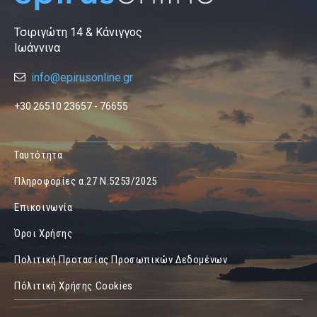
Τσιριγώτη 14 & Κάνιγγος
Ιωάννινα
info@epirusonline.gr
+30 26510 23657 - 76655
Ταυτότητα
Πληροφορίες α.27 Ν.5253/2025
Επικοινωνία
Όροι Χρήσης
Πολιτική Προτασίας Προσωπικών Δεδομένων
Πόλιτική Χρήσης Cookies