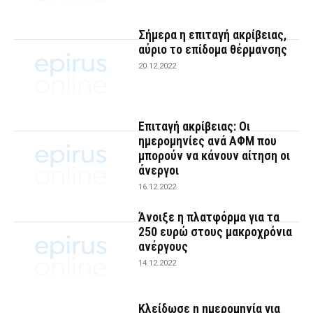
Σήμερα η επιταγή ακρίβειας,
αύριο το επίδομα θέρμανσης
20.12.2022
Επιταγή ακρίβειας: Οι
ημερομηνίες ανά ΑΦΜ που
μπορούν να κάνουν αίτηση οι
άνεργοι
16.12.2022
Άνοιξε η πλατφόρμα για τα
250 ευρώ στους μακροχρόνια
ανέργους
14.12.2022
Κλείδωσε η ημερομηνία για