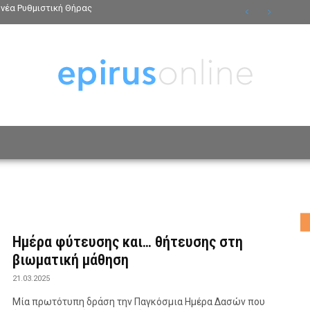
νέα Ρυθμιστική Θήρας
ΟΣΩΠΑ
ΤΡΟΠΟΣ ΖΩΗΣ
ΑΦΙΕΡΩΜΑΤΑ
MO
Ημέρα φύτευσης και… θήτευσης στη
βιωματική μάθηση
21.03.2025
Μία πρωτότυπη δράση την Παγκόσμια Ημέρα Δασών που