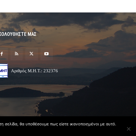
ΚΟΛΟΥΘΗΣΤΕ ΜΑΣ
Αριθμός Μ.Η.Τ.: 232376
τη σελίδα, θα υποθέσουμε πως είστε ικανοποιημένοι με αυτό.