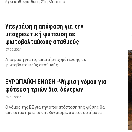
έχει καθιερωθεί η 21η Μαρτίου
Υπεγράφη η απόφαση για την
υποχρεωτική φύτευση σε
φωτοβολταϊκούς σταθμούς
07.06.2024
Απόφαση για τις απαιτήσεις φύτευσης σε
φωτοβολταϊκούς σταθμούς
ΕΥΡΩΠΑΪΚΗ ΕΝΩΣΗ -Ψήφιση νόμου για
φύτευση τριών δισ. δέντρων
05.03.2024
Ο νόμος της ΕΕ για την αποκατάσταση της φύσης θα
αποκαταστήσει τα υποβαθμισμένα οικοσυστήματα