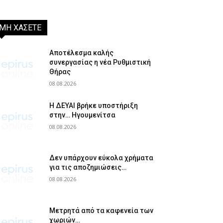
ΜΗ ΧΑΣΕΤΕ
Αποτέλεσμα καλής
συνεργασίας η νέα Ρυθμιστική
Θήρας
08.08.2026
Η ΔΕΥΑΙ βρήκε υποστήριξη
στην… Ηγουμενίτσα
08.08.2026
Δεν υπάρχουν εύκολα χρήματα
για τις αποζημιώσεις…
08.08.2026
Μετρητά από τα καφενεία των
χωριών…