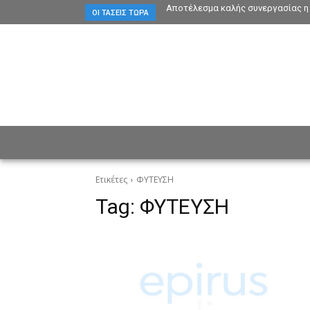
Αποτέλεσμα καλής συνεργασίας η 
ΟΙ ΤΆΣΕΙΣ ΤΏΡΑ
ΕΙΔΗΣΕΙΣ
CULTURE
ΠΡ
Ετικέτες
ΦΥΤΕΥΣΗ
Tag:
ΦΥΤΕΥΣΗ