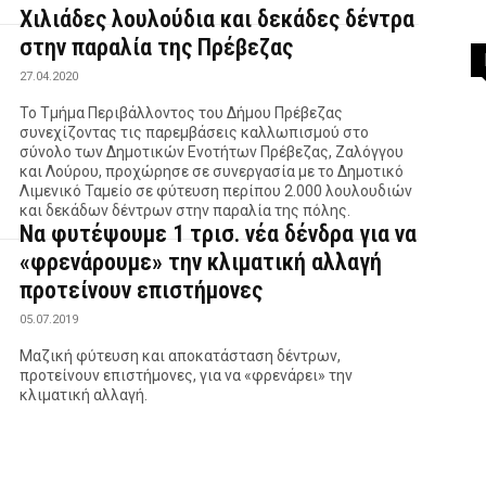
Χιλιάδες λουλούδια και δεκάδες δέντρα
στην παραλία της Πρέβεζας
27.04.2020
Το Τμήμα Περιβάλλοντος του Δήμου Πρέβεζας
συνεχίζοντας τις παρεμβάσεις καλλωπισμού στο
σύνολο των Δημοτικών Ενοτήτων Πρέβεζας, Ζαλόγγου
και Λούρου, προχώρησε σε συνεργασία με το Δημοτικό
Λιμενικό Ταμείο σε φύτευση περίπου 2.000 λουλουδιών
και δεκάδων δέντρων στην παραλία της πόλης.
Να φυτέψουμε 1 τρισ. νέα δένδρα για να
«φρενάρουμε» την κλιματική αλλαγή
προτείνουν επιστήμονες
05.07.2019
Μαζική φύτευση και αποκατάσταση δέντρων,
προτείνουν επιστήμονες, για να «φρενάρει» την
κλιματική αλλαγή.