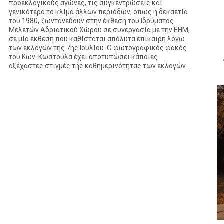
προεκλογικούς αγώνες, τις συγκεντρώσεις και
γενικότερα το κλίμα άλλων περιόδων, όπως η δεκαετία
του 1980, ζωντανεύουν στην έκθεση του Ιδρύματος
Μελετών Αδριατικού Χώρου σε συνεργασία με την ΕΗΜ,
σε μία έκθεση που καθίσταται απόλυτα επίκαιρη λόγω
των εκλογών της 7ης Ιουλίου. Ο φωτογραφικός φακός
του Κων. Κωστούλα έχει αποτυπώσει κάποιες
αξέχαστες στιγμές της καθημερινότητας των εκλογών...