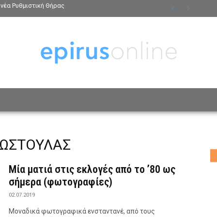
νέα Ρυθμιστική Θήρας
ΟΣΩΠΑ
ΤΡΟΠΟΣ ΖΩΗΣ
ΑΦΙΕΡΩΜΑΤΑ
MO
ΚΩΣΤΟΥΛΑΣ
Μία ματιά στις εκλογές από το ’80 ως
σήμερα (φωτογραφίες)
02.07.2019
Μοναδικά φωτογραφικά ενσταντανέ, από τους