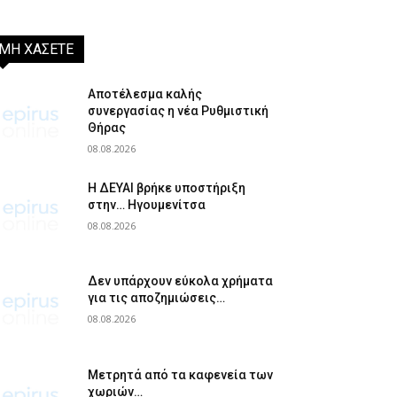
ΜΗ ΧΑΣΕΤΕ
Αποτέλεσμα καλής
συνεργασίας η νέα Ρυθμιστική
Θήρας
08.08.2026
Η ΔΕΥΑΙ βρήκε υποστήριξη
στην… Ηγουμενίτσα
08.08.2026
Δεν υπάρχουν εύκολα χρήματα
για τις αποζημιώσεις…
08.08.2026
Μετρητά από τα καφενεία των
χωριών…