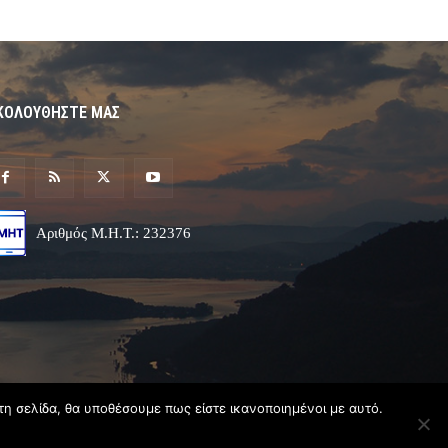
ΚΟΛΟΥΘΗΣΤΕ ΜΑΣ
Αριθμός Μ.Η.Τ.: 232376
τη σελίδα, θα υποθέσουμε πως είστε ικανοποιημένοι με αυτό.