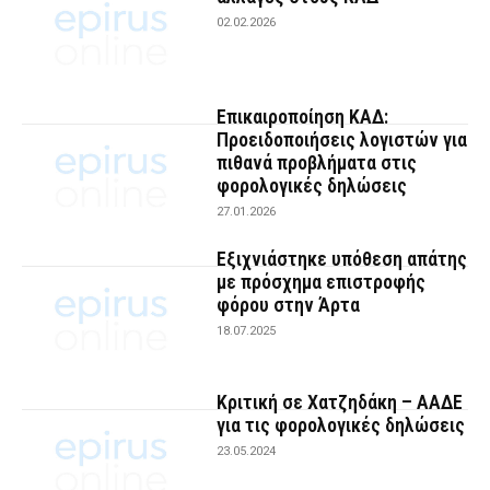
02.02.2026
Επικαιροποίηση ΚΑΔ:
Προειδοποιήσεις λογιστών για
πιθανά προβλήματα στις
φορολογικές δηλώσεις
27.01.2026
Εξιχνιάστηκε υπόθεση απάτης
με πρόσχημα επιστροφής
φόρου στην Άρτα
18.07.2025
Κριτική σε Χατζηδάκη – ΑΑΔΕ
για τις φορολογικές δηλώσεις
23.05.2024