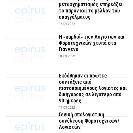
μετασχηματισμός επηρεάζει
το παρόν και το μέλλον του
επαγγέλματος
15.04.2022
Η «καρδιά» των Λογιστών και
Φοροτεχνικών χτυπά στα
Γιάννενα
31.03.2022
Εκδόθηκαν οι πρώτες
συντάξεις από
πιστοποιημένους λογιστές και
δικηγόρους σε λιγότερο από
90 ημέρες
17.03.2022
Γενική απολογιστική
συνέλευση Φοροτεχνικών/
Λογιστών