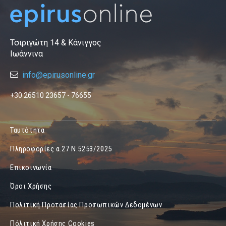
Τσιριγώτη 14 & Κάνιγγος
Ιωάννινα
info@epirusonline.gr
+30 26510 23657 - 76655
Ταυτότητα
Πληροφορίες α.27 Ν.5253/2025
Επικοινωνία
Όροι Χρήσης
Πολιτική Προτασίας Προσωπικών Δεδομένων
Πόλιτική Χρήσης Cookies