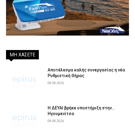
ΜΗ ΧΑΣΕΤΕ
Αποτέλεσμα καλής συνεργασίας η νέα
Ρυθμιστική Θήρας
08.08.2026
Η ΔΕΥΑΙ βρήκε υποστήριξη στην…
Ηγουμενίτσα
08.08.2026