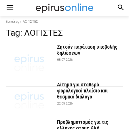
Ετικέτες
ΛΟΓΙΣΤΕΣ
Tag:
ΛΟΓΙΣΤΕΣ
Ζητούν παράταση υποβολής
δηλώσεων
08.07.2026
Αίτημα για σταθερό
φορολογικό πλαίσιο και
θεσμικό διάλογο
22.05.2026
Προβληματισμός για τις
αλλαγές στους ΚΑΔ