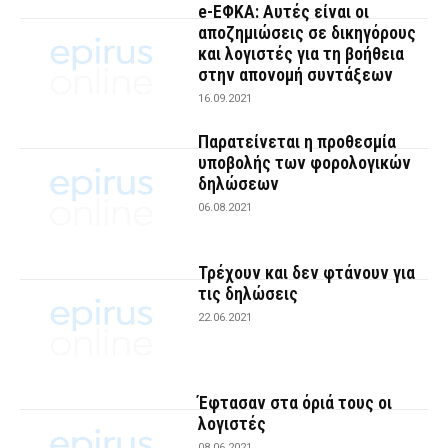
e-ΕΦΚΑ: Αυτές είναι οι
αποζημιώσεις σε δικηγόρους
και λογιστές για τη βοήθεια
στην απονομή συντάξεων
16.09.2021
Παρατείνεται η προθεσμία
υποβολής των φορολογικών
δηλώσεων
06.08.2021
Τρέχουν και δεν φτάνουν για
τις δηλώσεις
22.06.2021
Έφτασαν στα όριά τους οι
λογιστές
08.06.2021