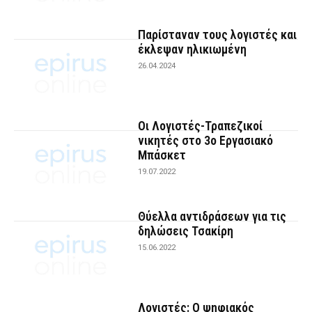
Παρίσταναν τους λογιστές και
έκλεψαν ηλικιωμένη
26.04.2024
Οι Λογιστές-Τραπεζικοί
νικητές στο 3ο Εργασιακό
Μπάσκετ
19.07.2022
Θύελλα αντιδράσεων για τις
δηλώσεις Τσακίρη
15.06.2022
Λογιστές: Ο ψηφιακός