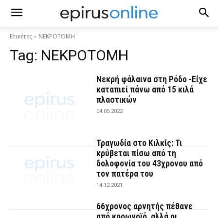
Ετικέτες
ΝΕΚΡΟΤΟΜΗ
Tag:
ΝΕΚΡΟΤΟΜΗ
Νεκρή φάλαινα στη Ρόδο -Είχε
καταπιεί πάνω από 15 κιλά
πλαστικών
04.05.2022
Τραγωδία στο Κιλκίς: Τι
κρύβεται πίσω από τη
δολοφονία του 43χρονου από
τον πατέρα του
14.12.2021
66χρονος αρνητής πέθανε
από κορωνοϊό, αλλά οι