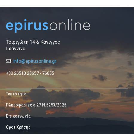
Τσιριγώτη 14 & Κάνιγγος
Ιωάννινα
info@epirusonline.gr
+30 26510 23657 - 76655
Ταυτότητα
Πληροφορίες α.27 Ν.5253/2025
Επικοινωνία
Όροι Χρήσης