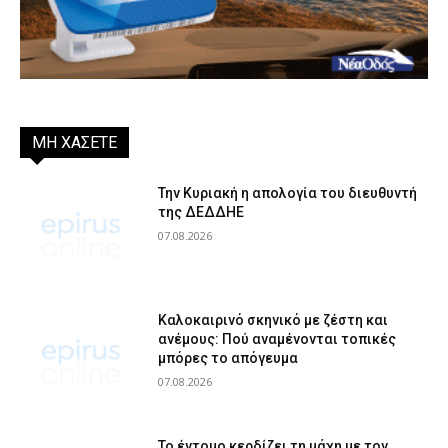
ΜΗ ΧΑΣΕΤΕ
Την Κυριακή η απολογία του διευθυντή
της ΔΕΔΔΗΕ
07.08.2026
Καλοκαιρινό σκηνικό με ζέστη και
ανέμους: Πού αναμένονται τοπικές
μπόρες το απόγευμα
07.08.2026
Το έντομο κερδίζει τη μάχη με τον