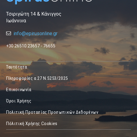
Τσιριγώτη 14 & Κάνιγγος
Ιωάννινα
info@epirusonline.gr
+30 26510 23657 - 76655
Ταυτότητα
Πληροφορίες α.27 Ν.5253/2025
Επικοινωνία
Όροι Χρήσης
Πολιτική Προτασίας Προσωπικών Δεδομένων
Πόλιτική Χρήσης Cookies