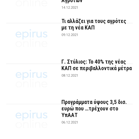
Αγροτών
14.12.2021
Τι αλλάζει για τους αγρότες
με τη νέα ΚΑΠ
09.12.2021
Γ. Στύλιος: Το 40% της νέας
ΚΑΠ σε περιβαλλοντικά μέτρα
08.12.2021
Προγράμματα ύψους 3,5 δισ.
ευρώ που …τρέχουν στο
ΥπΑΑΤ
06.12.2021