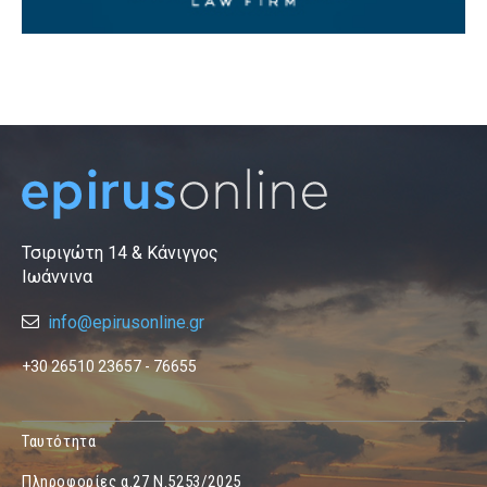
Τσιριγώτη 14 & Κάνιγγος
Ιωάννινα
info@epirusonline.gr
+30 26510 23657 - 76655
Ταυτότητα
Πληροφορίες α.27 Ν.5253/2025