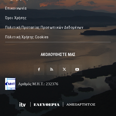
Επικοινωνία
Όροι Χρήσης
Πολιτική Προτασίας Προσωπικών Δεδομένων
Πόλιτική Χρήσης Cookies
ΑΚΟΛΟΥΘΗΣΤΕ ΜΑΣ
Αριθμός Μ.Η.Τ.: 232376