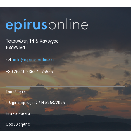
Τσιριγώτη 14 & Κάνιγγος
Ιωάννινα
info@epirusonline.gr
+30 26510 23657 - 76655
Ταυτότητα
Πληροφορίες α.27 Ν.5253/2025
Επικοινωνία
Όροι Χρήσης