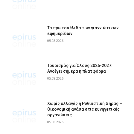
Τα πρωτοσέλιδα των γιαννιώτικων
εφημερίδων
05.08.2026
Τουρισμός για Όλους 2026-2027:
Ανοίγει σήμερα η πλατφόρμα
05.08.2026
Χωρίς αλλαγές η Ρυθμιστική Θήρας –
Οικονομική ανάσα στις κυνηγετικές
οργανώσεις
05.08.2026