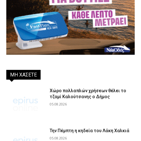
ΜΗ ΧΑΣΕΤΕ
Χώρο πολλαπλών χρήσεων θέλει το
τζαμί Καλούτσανης ο Δήμος
05.08.2026
Την Πέμπτη η κηδεία του Λάκη Χαλκιά
05.08.2026