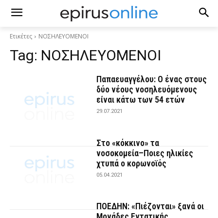
Ετικέτες
ΝΟΣΗΛΕΥΟΜΕΝΟΙ
Tag:
ΝΟΣΗΛΕΥΟΜΕΝΟΙ
Παπαευαγγέλου: Ο ένας στους
δύο νέους νοσηλευόμενους
είναι κάτω των 54 ετών
29.07.2021
Στο «κόκκινο» τα
νοσοκομεία–Ποιες ηλικίες
χτυπά ο κορωνοϊός
05.04.2021
ΠΟΕΔΗΝ: «Πιέζονται» ξανά οι
Μονάδες Εντατικής