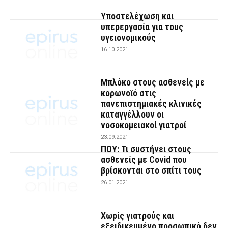
Υποστελέχωση και
υπερεργασία για τους
υγειονομικούς
16.10.2021
Μπλόκο στους ασθενείς με
κορωνοϊό στις
πανεπιστημιακές κλινικές
καταγγέλλουν οι
νοσοκομειακοί γιατροί
23.09.2021
ΠΟΥ: Τι συστήνει στους
ασθενείς με Covid που
βρίσκονται στο σπίτι τους
26.01.2021
Χωρίς γιατρούς και
εξειδικευμένο προσωπικό δεν