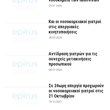
29.01.2026
Και οι νοσοκομειακοί γιατροί
στις απεργιακές
κινητοποιήσεις
28.09.2025
Αντίδραση γιατρών για τις
συνεχείς μετακινήσεις
προσωπικού
08.07.2025
Σε 24ωρη απεργία προχωρούν
οι νοσοκομειακοί γιατροί στις
21 Οκτωβρίου
18.10.2021