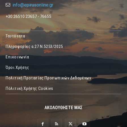
info@epirusonline.gr
+30 26510 23657 - 76655
Ταυτότητα
Πληροφορίες α.27 Ν.5253/2025
Επικοινωνία
Όροι Χρήσης
Πολιτική Προτασίας Προσωπικών Δεδομένων
Πόλιτική Χρήσης Cookies
ΑΚΟΛΟΥΘΗΣΤΕ ΜΑΣ