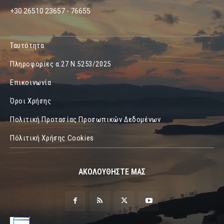
+30 26510 23657 - 76655
Ταυτότητα
Πληροφορίες α.27 Ν.5253/2025
Επικοινωνία
Όροι Χρήσης
Πολιτική Προτασίας Προσωπικών Δεδομένων
Πόλιτική Χρήσης Cookies
ΑΚΟΛΟΥΘΗΣΤΕ ΜΑΣ