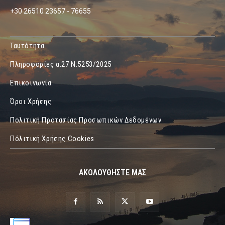
+30 26510 23657 - 76655
Ταυτότητα
Πληροφορίες α.27 Ν.5253/2025
Επικοινωνία
Όροι Χρήσης
Πολιτική Προτασίας Προσωπικών Δεδομένων
Πόλιτική Χρήσης Cookies
ΑΚΟΛΟΥΘΗΣΤΕ ΜΑΣ