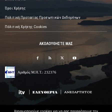
Όροι Χρήσης
Πολιτική Προτασίας Προσωπικών Δεδομένων
Πόλιτική Χρήσης Cookies
ΑΚΟΛΟΥΘΗΣΤΕ ΜΑΣ
Αριθμός Μ.Η.Τ.: 232376
Χρησιμοποιούμε cookies για να σας προσφέρουμε την