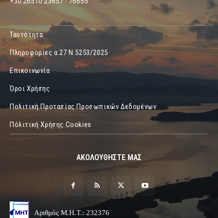
+30 26510 23657 - 76655
Ταυτότητα
Πληροφορίες α.27 Ν.5253/2025
Επικοινωνία
Όροι Χρήσης
Πολιτική Προτασίας Προσωπικών Δεδομένων
Πόλιτική Χρήσης Cookies
ΑΚΟΛΟΥΘΗΣΤΕ ΜΑΣ
Αριθμός Μ.Η.Τ.: 232376