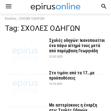
Ετικέτες
ΣΧΟΛΕΣ ΟΔΗΓΩΝ
Tag:
ΣΧΟΛΕΣ ΟΔΗΓΩΝ
Σχολές οδηγών: Ικανοποιείται
ένα πάγιο αίτημά τους μετά
από παρέμβαση Γεωργιάδη
22.02.2023
Στο τιμόνι από τα 17…με
προϋποθέσεις
16.10.2021
Με αστερίσκους η έναρξη
στις Σχολές Οδηγών