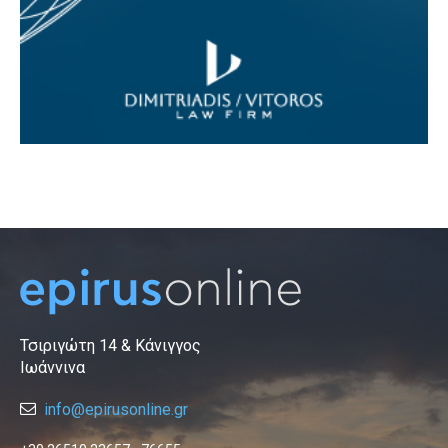
Τσιριγώτη 14 & Κάνιγγος
Ιωάννινα
info@epirusonline.gr