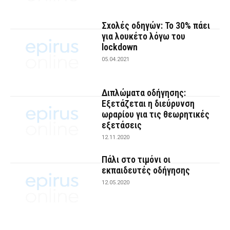
Σxολές οδηγών: Το 30% πάει
για λουκέτο λόγω του
lockdown
05.04.2021
Διπλώματα οδήγησης:
Εξετάζεται η διεύρυνση
ωραρίου για τις θεωρητικές
εξετάσεις
12.11.2020
Πάλι στο τιμόνι οι
εκπαιδευτές οδήγησης
12.05.2020