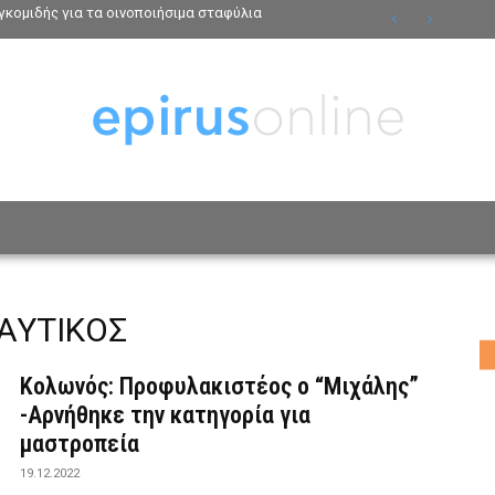
κομιδής για τα οινοποιήσιμα σταφύλια
ΟΣΩΠΑ
ΤΡΟΠΟΣ ΖΩΗΣ
ΑΦΙΕΡΩΜΑΤΑ
MO
ΑΥΤΙΚΟΣ
Κολωνός: Προφυλακιστέος ο “Μιχάλης”
-Αρνήθηκε την κατηγορία για
μαστροπεία
19.12.2022