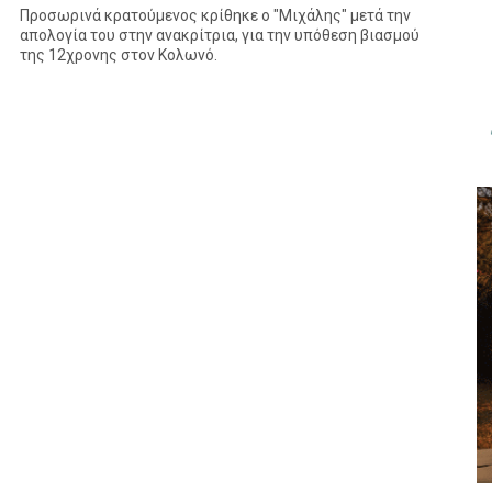
Προσωρινά κρατούμενος κρίθηκε ο "Μιχάλης" μετά την
απολογία του στην ανακρίτρια, για την υπόθεση βιασμού
της 12χρονης στον Κολωνό.