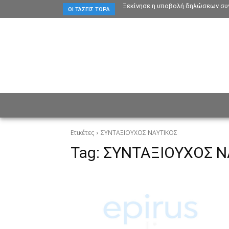
Ξεκίνησε η υποβολή δηλώσεων συγ
ΟΙ ΤΆΣΕΙΣ ΤΏΡΑ
ΕΙΔΗΣΕΙΣ
CULTURE
ΠΡ
Ετικέτες
ΣΥΝΤΑΞΙΟΥΧΟΣ ΝΑΥΤΙΚΟΣ
Tag:
ΣΥΝΤΑΞΙΟΥΧΟΣ Ν