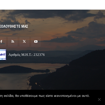
ΚΟΛΟΥΘΗΣΤΕ ΜΑΣ
Αριθμός Μ.Η.Τ.: 232376
τη σελίδα, θα υποθέσουμε πως είστε ικανοποιημένοι με αυτό.
Σχεδιασμός & Ανάπτυξη
Angel
Web