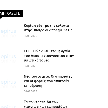
ΜΗ ΧΑΣΕΤΕ
Καμία σχέση με την ευλογιά
στην Ήπειρο οι αποζημιώσεις!
06.08.2026
ΓΣΕΕ: Πώς αμείβεται η αργία
του Δεκαπενταύγουστου στον
ιδιωτικό τομέα
06.08.2026
Νέα ταυτότητα: Οι υπηρεσίες
και οι φορείς που απαιτούν
ενημέρωση
06.08.2026
Τα πρωτοσέλιδα των
γιαννιώτικων εφημερίδων