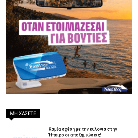
ΜΗ ΧΑΣΕΤΕ
Καμία σχέση με την ευλογιά στην
Ήπειρο οι αποζημιώσεις!