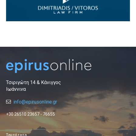
Τσιριγώτη 14 & Κάνιγγος
Ιωάννινα
info@epirusonline.gr
+30 26510 23657 - 76655
Ταυτότητα