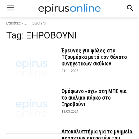
Ετικέτες
ΞΗΡΟΒΟΥΝΙ
Tag:
ΞΗΡΟΒΟΥΝΙ
Έρευνες για φόλες στα
Τζουμέρκα μετά τον θάνατο
κυνηγετικών σκύλων
21.11.2025
Ομόφωνο «όχι» στη ΜΠΕ για
το αιολικό πάρκο στο
Ξηροβούνι
11.03.2024
Αποκαλυπτήρια για το μνημείο
πεσόντων ανταρτών του