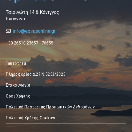
Τσιριγώτη 14 & Κάνιγγος
Ιωάννινα
info@epirusonline.gr
+30 26510 23657 - 76655
Ταυτότητα
Πληροφορίες α.27 Ν.5253/2025
Επικοινωνία
Όροι Χρήσης
Πολιτική Προτασίας Προσωπικών Δεδομένων
Πόλιτική Χρήσης Cookies