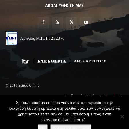
ΑΚΟΛΟΥΘΗΣΤΕ ΜΑΣ
Αριθμός Μ.Η.Τ.: 232376
© 2019 Epirus Online
Σχεδιασμός & Ανάπτυξη
Angel
Web
Χρησιμοποιούμε cookies για να σας προσφέρουμε την
καλύτερη δυνατή εμπειρία στη σελίδα μας. Εάν συνεχίσετε να
χρησιμοποιείτε τη σελίδα, θα υποθέσουμε πως είστε
ικανοποιημένοι με αυτό.
OK
Πολιτική Απορρήτου