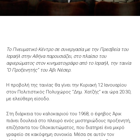
Το Πνευματικό Κέντρο σε συνεργασία με την Πρεσβεία του
Ισραήλ στην Αθήνα παρουσιάζει, στo πλαίσιo του
αφιερώματος στον κινηματογράφο από το Ισραήλ, την ταινία
“Ο Προξενητής” του Άβι Νέσερ.
Η προβολή της ταινίας θα γίνει την Κυριακή 12 Ιανουαρίου
στον Πολιτιστικός Πολυχώρος “Δημ. Χατζής” και ώρα 20:30,
με ελεύθερη είσοδο.
Στη διάρκεια του καλοκαιριού του 1968, ο έφηβος Άρικ
πιάνει δουλειά στο πλευρό ενός μυστηριώδους προξενητή,
επιζήσαντα του Ολοκαυτώματος, που διατηρεί ένα μικρό
γραφείο σε κακόφημη συνοικία. Μέσα σε αυτόν τον