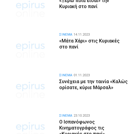
«Ξέρω ποια είσαι» την
Κυριακή στο πανί
ΣΙΝΕΜΑ
14.11.2023
«Μάτα Χάρι» στις Κυριακές
στο πανί
ΣΙΝΕΜΑ
01.11.2023
Συνέχεια με την ταινία «Καλώς
ορίσατε, κύριε Μάρσαλ»
ΣΙΝΕΜΑ
23.10.2023
Ο Ισπανόφωνος
Κινηματογράφος τις
«Κυριακές στο πανί»