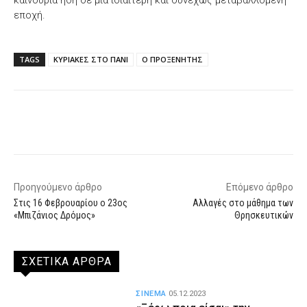
εποχή.
TAGS
ΚΥΡΙΑΚΕΣ ΣΤΟ ΠΑΝΙ
Ο ΠΡΟΞΕΝΗΤΗΣ
Facebook
X
WhatsApp
Email
Προηγούμενο άρθρο
Επόμενο άρθρο
Στις 16 Φεβρουαρίου ο 23ος
Αλλαγές στο μάθημα των
«Μπιζάνιος Δρόμος»
Θρησκευτικών
ΣΧΕΤΙΚΑ ΑΡΘΡΑ
ΣΙΝΕΜΑ
05.12.2023