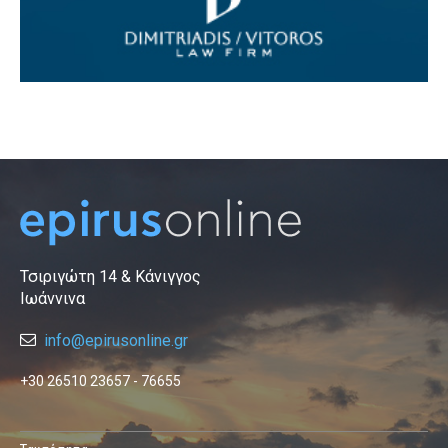
Τσιριγώτη 14 & Κάνιγγος
Ιωάννινα
info@epirusonline.gr
+30 26510 23657 - 76655