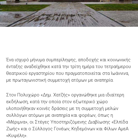
Ένα ισχυρό μήνυμα συμπερίληψης, αποδοχής και κοινωνικής
ένταξης αναδείχθηκε κατά την τρίτη ημέρα του τετραήμερου
θεατρικού εργαστηρίου που πραγματοποιείται στα Ιωάννινα,
με πρωταγωνιστική συμμετοχή ατόμων με αναπηρία.
Στον Πολυχώρο «Δημ. Χατζής» οργανώθηκε μια ιδιαίτερη
εκδήλωση, κατά την οποία στον εξωτερικό χώρο
υλοποιήθηκαν κοινές δράσεις με τη συμμετοχή μελών
συλλόγων ατόμων με αναπηρία και φορέων, όπως η
«Μέριμνα», οι Στέγες Υποστηριζόμενης Διαβίωσης «Ελπίδα
Ζωής» και ο Σύλλογος Γονέων, Κηδεμόνων και Φίλων ΑμεΑ
«Κυψέλη».