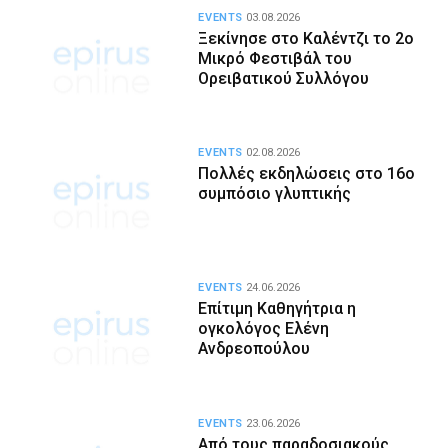
EVENTS
03.08.2026
Ξεκίνησε στο Καλέντζι το 2ο
Μικρό Φεστιβάλ του
Ορειβατικού Συλλόγου
EVENTS
02.08.2026
Πολλές εκδηλώσεις στο 16ο
συμπόσιο γλυπτικής
EVENTS
24.06.2026
Επίτιμη Καθηγήτρια η
ογκολόγος Ελένη
Ανδρεοπούλου
EVENTS
23.06.2026
Από τους παραδοσιακούς