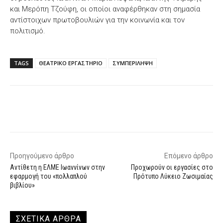
και Μερόπη Τζούφη, οι οποίοι αναφέρθηκαν στη σημασία
αντίστοιχων πρωτοβουλιών για την κοινωνία και τον
πολιτισμό.
TAGS
ΘΕΑΤΡΙΚΟ ΕΡΓΑΣΤΗΡΙΟ
ΣΥΜΠΕΡΙΛΗΨΗ
Facebook
X
WhatsApp
Email
Προηγούμενο άρθρο
Επόμενο άρθρο
Αντίθετη η ΕΛΜΕ Ιωαννίνων στην
Προχωρούν οι εργασίες στο
εφαρμογή του «πολλαπλού
Πρότυπο Λύκειο Ζωσιμαίας
βιβλίου»
ΣΧΕΤΙΚΑ ΑΡΘΡΑ