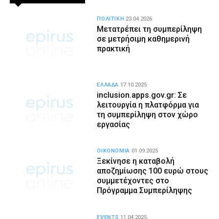
ΠΟΛΙΤΙΚΗ
23.04.2026
Μετατρέπει τη συμπερίληψη
σε μετρήσιμη καθημερινή
πρακτική
ΕΛΛΑΔΑ
17.10.2025
inclusion.apps.gov.gr: Σε
λειτουργία η πλατφόρμα για
τη συμπερίληψη στον χώρο
εργασίας
ΟΙΚΟΝΟΜΙΑ
01.09.2025
Ξεκίνησε η καταβολή
αποζημίωσης 100 ευρώ στους
συμμετέχοντες στο
Πρόγραμμα Συμπερίληψης
EVENTS
11.04.2025