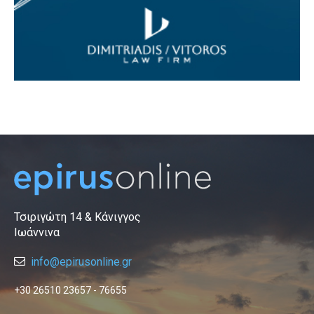
Τσιριγώτη 14 & Κάνιγγος
Ιωάννινα
info@epirusonline.gr
+30 26510 23657 - 76655