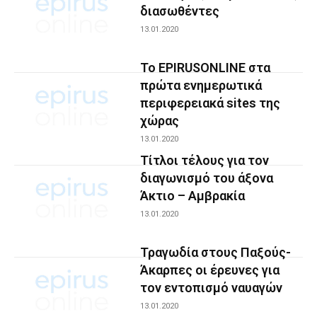
διασωθέντες
13.01.2020
To EPIRUSONLINE στα
πρώτα ενημερωτικά
περιφερειακά sites της
χώρας
13.01.2020
Τίτλοι τέλους για τον
διαγωνισμό του άξονα
Άκτιο – Αμβρακία
13.01.2020
Τραγωδία στους Παξούς-
Άκαρπες οι έρευνες για
τον εντοπισμό ναυαγών
13.01.2020