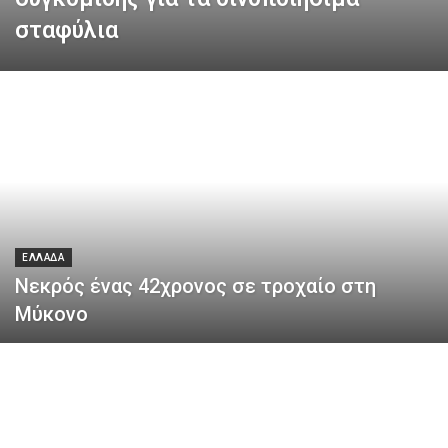
σταφύλια
ΕΛΛΑΔΑ
Νεκρός ένας 42χρονος σε τροχαίο στη
Μύκονο