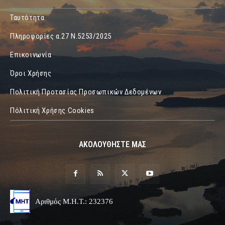
Ταυτότητα
Πληροφορίες α.27 Ν.5253/2025
Επικοινωνία
Όροι Χρήσης
Πολιτική Προτασίας Προσωπικών Δεδομένων
Πόλιτική Χρήσης Cookies
ΑΚΟΛΟΥΘΗΣΤΕ ΜΑΣ
Αριθμός Μ.Η.Τ.: 232376