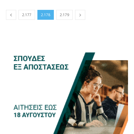
2.177
2.178
2.179