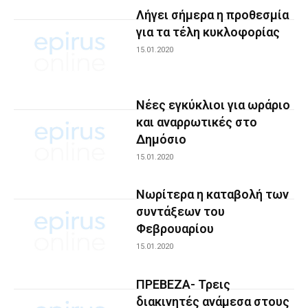
Λήγει σήμερα η προθεσμία
για τα τέλη κυκλοφορίας
15.01.2020
Νέες εγκύκλιοι για ωράριο
και αναρρωτικές στο
Δημόσιο
15.01.2020
Νωρίτερα η καταβολή των
συντάξεων του
Φεβρουαρίου
15.01.2020
ΠΡΕΒΕΖΑ- Τρεις
διακινητές ανάμεσα στους