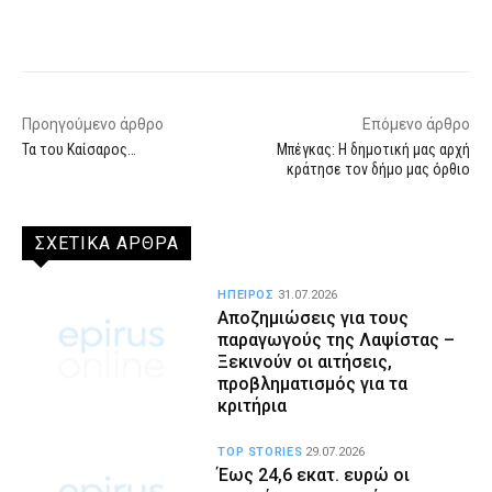
Facebook
X
WhatsApp
Email
Προηγούμενο άρθρο
Επόμενο άρθρο
Τα του Καίσαρος…
Μπέγκας: Η δημοτική μας αρχή
κράτησε τον δήμο μας όρθιο
ΣΧΕΤΙΚΑ ΑΡΘΡΑ
ΗΠΕΙΡΟΣ
31.07.2026
Αποζημιώσεις για τους
παραγωγούς της Λαψίστας –
Ξεκινούν οι αιτήσεις,
προβληματισμός για τα
κριτήρια
TOP STORIES
29.07.2026
Έως 24,6 εκατ. ευρώ οι