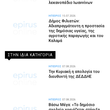
λεκανοπέδιο Ιωαννίνων
ΗΠΕΙΡΟΣ
15.07.2026
Δήμος Φιλιατών:
Αδιαπραγμάτευτη η προστασία
της δημόσιας υγείας, της
αγροτικής παραγωγής και του
Καλαμά
ΣΤΗΝ ΙΔΙΑ ΚΑΤΗΓΟΡΙΑ
ΗΠΕΙΡΟΣ
07.08.2026
Την Κυριακή η απολογία του
διευθυντή της ΔΕΔΔΗΕ
ΗΠΕΙΡΟΣ
07.08.2026
Βάσω Μέγα: «Το δημόσιο
σχολείο χρειάζεται στήριξη