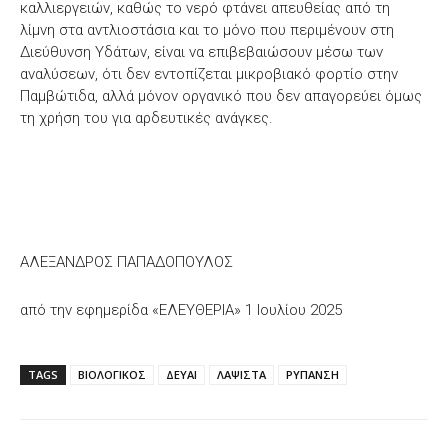
καλλιεργειών, καθώς το νερό φτάνει απευθείας από τη
λίμνη στα αντλιοστάσια και το μόνο που περιμένουν στη
Διεύθυνση Υδάτων, είναι να επιβεβαιώσουν μέσω των
αναλύσεων, ότι δεν εντοπίζεται μικροβιακό φορτίο στην
Παμβώτιδα, αλλά μόνον οργανικό που δεν απαγορεύει όμως
τη χρήση του για αρδευτικές ανάγκες.
ΑΛΕΞΑΝΔΡΟΣ ΠΑΠΑΔΟΠΟΥΛΟΣ
από την εφημερίδα «ΕΛΕΥΘΕΡΙΑ» 1 Ιουλίου 2025
TAGS
ΒΙΟΛΟΓΙΚΟΣ
ΔΕΥΑΙ
ΛΑΨΙΣΤΑ
ΡΥΠΑΝΣΗ