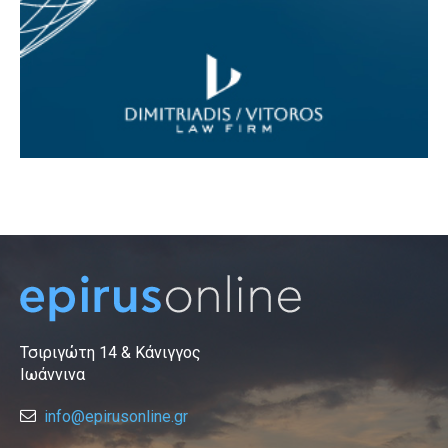
Τσιριγώτη 14 & Κάνιγγος
Ιωάννινα
info@epirusonline.gr