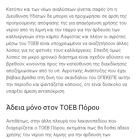
Κατόπιν και των νέων αναλύσεων γίνεται σαφές ότι η
Διεύθυνση Υδάτων δε μπορεί να προχωρήσει σε άρση της
προηγούμενης απόφασης της για απαγόρευση χρήσης του
νερού από τη λίμνη και την τάφρο για την άρδευση των
καλλιεργειών στην κάμπο Λαψίστας και πλέον οι αγρότες
μέσω του ΤΟΕΒ είναι υποχρεωμένοι να αναζητήσουν άλλες
λύσεις για τις φετινές τους καλλιέργειες. Επειδή όμως
λύσεις σε μικρό χρονικό διάστημα είναι σχεδόν αδύνατο να
βρεθούν, κινούνται προς την κατεύθυνση της διεκδίκησης
αποζημιώσεων από το υπ. Αγροτικής Ανάπτυξης που έχει
βέβαια βρεθεί στη δίνη του σκανδάλου του ΟΠΕΚΕΠΕ αυτήν
την περίοδο και φαντάζεται κάποιος, ότι είναι δύσκολο να
υπάρξει άμεση ανταπόκριση.
Άδεια μόνο στον ΤΟΕΒ Πόρου
Αντιθέτως, στην άλλη πλευρά του λεκανοπεδίου που
διαχειρίζεται ο ΤΟΕΒ Πόρου, εκτιμάται πως θα δοθεί άδεια
χρήσης του νερού της λίμνης για την άρδευση των