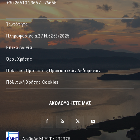
+30 26510 23657 - 76655
Ταυτότητα
Πληροφορίες α.27 Ν.5253/2025
Επικοινωνία
Όροι Χρήσης
Πολιτική Προτασίας Προσωπικών Δεδομένων
Πόλιτική Χρήσης Cookies
ΑΚΟΛΟΥΘΗΣΤΕ ΜΑΣ
Αριθμός Μ.Η.Τ.: 232376