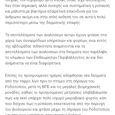
δεν ήταν σημειακή, αλλά συνεχής και συστηματική η ρύπανση
και μάλιστα με βακτήρια εξαιρετικά επικίνδυνα για τον
άνθρωπο ακόμη και στην απλή έκθεσή του σε αυτά ή πολύ
περισσότερο μέσω της δερματικής επαφής.
Τα αποτελέσματα των αναλύσεων αυτών έχουν φτάσει στα
χέρια των συναρμόδιων υπηρεσιών και φορέων, ενώ εντός
της εβδομάδας πιθανότατα αναμένονται και τα
αποτελέσματα των αναλύσεων στα δείγματα που παρέλαβε
το κλιμάκιο των Επιθεωρητών Περιβάλλοντος αν και δεν
αναμένεται να είναι διαφορετικά.
Επίσης τις προηγούμενες ημέρες ελήφθησαν νέα δείγματα
από την τάφρο λίγο πριν το στόμιο στη σήραγγα του
Ροδοτοπίου, μετά τη ΒΙΠΕ και τις μεγάλες βιομηχανικές
μονάδες, καθώς οι προηγούμενες μετρήσεις επιβεβαίωσαν
πως και εκεί υπάρχει πολύ ισχυρό μικροβιακό φορτίο, κάτι
που δείχνει πως η ρύπανση επεκτείνεται από την περιοχή
του βιολογικού και φτάνει μέχρι τη σήραγγα του Ροδοτοπίου
και από εκεί καταλήγει στον ποταμό Καλαμά.