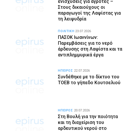
ενισχύσεις για αγρότες –
Στους δικαιούχους οι
παραγωγοί της Λαψίστας για
τη λειψυδρία
ΠΟΛΙΤΙΚΗ
23.07.2026
ΠΑΣΟΚ Ιωαννίνων:
Παρεμβάσεις για το νερό
άρδευσης στη Λαψίστα και τα
αντιπλημμυρικά έργα
ΗΠΕΙΡΟΣ
22.07.2026
Συνδέθηκε με το δίκτυο του
ΤΟΕΒ το γήπεδο Κουτσελιού
ΗΠΕΙΡΟΣ
20.07.2026
Στη Βουλή για την ποιότητα
και τη διαχείριση του
αρδευτικού νερού στο