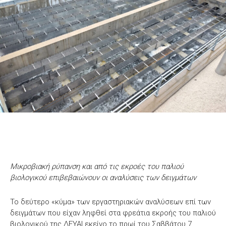
Μικροβιακή ρύπανση και από τις εκροές του παλιού
βιολογικού επιβεβαιώνουν οι αναλύσεις των δειγμάτων
Το δεύτερο «κύμα» των εργαστηριακών αναλύσεων επί των
δειγμάτων που είχαν ληφθεί στα φρεάτια εκροής του παλιού
βιολογικού της ΔΕΥΑΙ εκείνο το πρωί του Σαββάτου 7