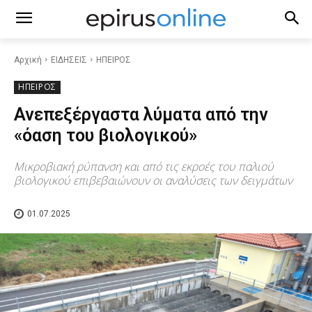
Αρχική
ΕΙΔΗΣΕΙΣ
ΗΠΕΙΡΟΣ
ΗΠΕΙΡΟΣ
Ανεπεξέργαστα λύματα από την
«όαση του βιολογικού»
Μικροβιακή ρύπανση και από τις εκροές του παλιού
βιολογικού επιβεβαιώνουν οι αναλύσεις των δειγμάτων
01.07.2025