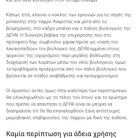
Κάπως έτσι, κλείνει ο κύκλος των ερευνών για τις πηγές της
ρύπανσης στην τάφρο Λαψίστας και μετά από τις
βιομηχανίες, στο κάδρο μπαίνει και ο παλιός βιολογικός της
ΔΕΥΑΙ. Η διοίκηση βέβαια της επιχείρησης που στο
πρόσφατο δημ. συμβούλιο χαρακτήρισε ως «όαση του
λεκανοπεδίου» τον βιολογικό της ΔΕΥΑΙ εμμένει στους
αρχικούς της ισχυρισμούς περί μεγάλης βελτίωσης στη
διαχείριση των λυμάτων μέσω του νέου βιολογικού, όμως
τα προβλήματα προέρχονται από τον παλιό βιολογικό που
βρίσκεται σε στάδιο αναβάθμισης και εκσυγχρονισμού.
Οι εργασίες αυτές όμως στην καλύτερη των περιπτώσεων
θα ολοκληρωθούν ως το τέλος του έτους και το ερώτημα
που πρέπει να απαντήσει η ΔΕΥΑΙ είναι αν μπορεί να
διασφαλίσει ότι δε θα επαναληφθούν ξανά αντίστοιχες
μικροβιακές επιβαρύνσεις της τάφρου με δική της ευθύνη.
Καμία περίπτωση για άδεια χρήσης