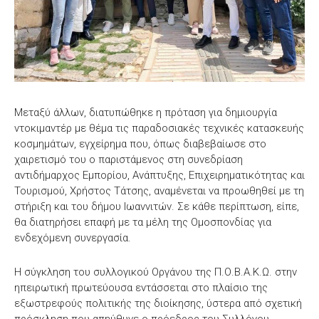
Μεταξύ άλλων, διατυπώθηκε η πρόταση για δημιουργία
ντοκιμαντέρ με θέμα τις παραδοσιακές τεχνικές κατασκευής
κοσμημάτων, εγχείρημα που, όπως διαβεβαίωσε στο
χαιρετισμό του ο παριστάμενος στη συνεδρίαση
αντιδήμαρχος Εμπορίου, Ανάπτυξης, Επιχειρηματικότητας και
Τουρισμού, Χρήστος Τάτσης, αναμένεται να προωθηθεί με τη
στήριξη και του δήμου Ιωαννιτών. Σε κάθε περίπτωση, είπε,
θα διατηρήσει επαφή με τα μέλη της Ομοσπονδίας για
ενδεχόμενη συνεργασία.
Η σύγκληση του συλλογικού Οργάνου της Π.Ο.Β.Α.Κ.Ω. στην
ηπειρωτική πρωτεύουσα εντάσσεται στο πλαίσιο της
εξωστρεφούς πολιτικής της διοίκησης, ύστερα από σχετική