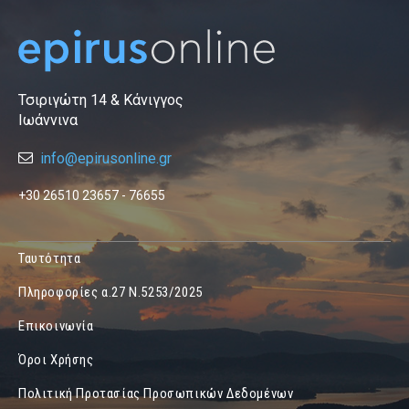
Τσιριγώτη 14 & Κάνιγγος
Ιωάννινα
info@epirusonline.gr
+30 26510 23657 - 76655
Ταυτότητα
Πληροφορίες α.27 Ν.5253/2025
Επικοινωνία
Όροι Χρήσης
Πολιτική Προτασίας Προσωπικών Δεδομένων