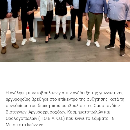
Η ανάληψη πρωτοβουλιών για την ανάδειξη της γιαννιώτικης
αργυροχοΐας βρέθηκε στο επίκεντρο της συζήτησης, κατά τη
συνεδρίαση του διοικητικού συμβουλίου της Ομοσπονδίας
Βιοτεχνών, Αργυροχρυσοχόων, Κοσμηματοπωλών και
Ωρολογοπωλών (Π.Ο.Β.Α.Κ.Ω.) που έγινε το Σάββατο 18
Μαΐου στα Ιωάννινα.