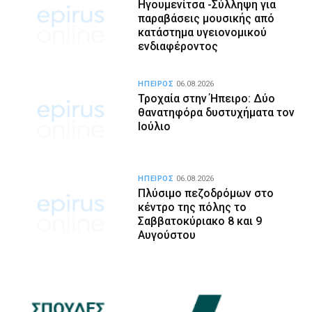
Ηγουμενίτσα -Σύλληψη για
παραβάσεις μουσικής από
κατάστημα υγειονομικού
ενδιαφέροντος
ΗΠΕΙΡΟΣ
06.08.2026
Τροχαία στην Ήπειρο: Δύο
θανατηφόρα δυστυχήματα τον
Ιούλιο
ΗΠΕΙΡΟΣ
06.08.2026
Πλύσιμο πεζοδρόμων στο
κέντρο της πόλης το
Σαββατοκύριακο 8 και 9
Αυγούστου