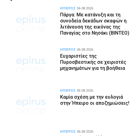
ΗΠΕΙΡΟΣ
06.08.2026
Πάργα: Με κατάνυξη και τη
συνοδεία δεκάδων σκαφών η
λιτάνευση της εικόνας της
Παναγίας στο Νησάκι (BINTEO)
ΗΠΕΙΡΟΣ
06.08.2026
Ευχαριστίες της
Πυροσβεστικής σε χειριστές
μηχανημάτων για τη βοήθεια
ΗΠΕΙΡΟΣ
06.08.2026
Καμία σχέση με την ευλογιά
στην Ήπειρο οι αποζημιώσεις!
ΗΠΕΙΡΟΣ
06.08.2026