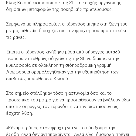
Κλες Κεϊσού εκπρόσωπος της SL, της αρχής οργάνωσης
δημόσιων μεταφορών της σουηδικής πρωτεύουσας.
Σύμφωνα με πληροφορίες, ο τάρανδος μπήκε στη ζώνη του
μετρό, πιθανώς διασχίζοντας τον φράχτη που προστατεύει
τις ράγες.
Έπειτα ο τάρανδος κινήθηκε μέσα από σήραγγες μεταξύ
τεσσάρων σταθμών, οδηγώντας την SL να διακόψει την
κυκλοφορία σε ολόκληρη τη σιδηροδρομική γραμμή.
Λεωφορεία δρομολογήθηκαν για την εξυπηρέτηση των
επιβατών, πρόσθεσε ο Κεϊσού.
Στο σημείο στάλθηκαν τόσο η αστυνομία όσο και το
προσωπικό του μετρό για να προσπαθήσουν να βγάλουν έξω
από τις σήραγγες τον τάρανδο, ή να τον σκοτώσουν ως
έσχατη λύση.
«Κάναμε τρύπες στον φράχτη για να του δείξουμε την
έξοδο, αλλά δεν ανταποκρίνεται. Αλλά είναι δύσκολο, τρέχει