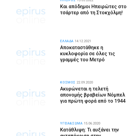
ΗΠΕΙΡΟΣ
13.05.2022
Και απόδημοι Ηπειρώτες στο
τσάρτερ από τη Στοκχόλμη!
ΕΛΛΑΔΑ
14.12.2021
Αποκαταστάθηκε η
κυκλοφορία σε όλες τις
γραμμές του Μετρό
ΚΟΣΜΟΣ
22.09.2020
Ακυρώνεται η τελετή
απονομής βραβείων Νόμπελ
για πρώτη φορά από το 1944
ΥΓΕΙΑ&ΣΩΜΑ
15.06.2020
Κατάθλιψη: Τι αυξάνει την
ανταπόκριση στην