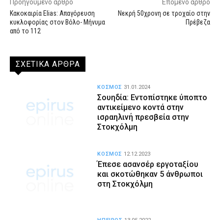
Προηγούμενο άρθρο
Επόμενο άρθρο
Κακοκαιρία Elias: Απαγόρευση
Νεκρή 50χρονη σε τροχαίο στην
κυκλοφορίας στον Βόλο- Μήνυμα
Πρέβεζα
από το 112
ΣΧΕΤΙΚΑ ΑΡΘΡΑ
ΚΟΣΜΟΣ
31.01.2024
Σουηδία: Εντοπίστηκε ύποπτο
αντικείμενο κοντά στην
ισραηλινή πρεσβεία στην
Στοκχόλμη
ΚΟΣΜΟΣ
12.12.2023
Έπεσε ασανσέρ εργοταξίου
και σκοτώθηκαν 5 άνθρωποι
στη Στοκχόλμη