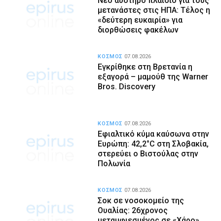
Νέο αυστηρό πλαίσιο για τους
μετανάστες στις ΗΠΑ: Τέλος η
«δεύτερη ευκαιρία» για
διορθώσεις φακέλων
ΚΟΣΜΟΣ
07.08.2026
Εγκρίθηκε στη Βρετανία η
εξαγορά – μαμούθ της Warner
Bros. Discovery
ΚΟΣΜΟΣ
07.08.2026
Εφιαλτικό κύμα καύσωνα στην
Ευρώπη: 42,2°C στη Σλοβακία,
στερεύει ο Βιστούλας στην
Πολωνία
ΚΟΣΜΟΣ
07.08.2026
Σοκ σε νοσοκομείο της
Ουαλίας: 26χρονος
μεταμφιεσμένος σε «Χάρο»