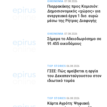
ΟΙΚΟΝΟΜΙΑ
07.08.2026
Πιερρακάκης προς Κομισιόν:
Δημοσιονομικός «χώρος» για
ενεργειακά έργα 1 δισ. ευρώ
μέσω της Ρήτρας Διαφυγής
ΟΙΚΟΝΟΜΙΑ
07.08.2026
Σήμερα το Αδειοδωρόσημο σε
91.455 οικοδόμους
TOP STORIES
06.08.2026
ΓΣΕΕ: Πώς αμείβεται η αργία
του Δεκαπενταύγουστου στον
ιδιωτικό τομέα
TOP STORIES
06.08.2026
Κάρτα Αγρότη: Ψηφιακή