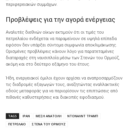
περιφερειακών συμμάχων.
Προβλέψεις για την αγορά ενέργειας
Αναλυτές διεθνών οίκων εκτιμούν ότι οι τιμές του
πετρελαίου ενδέχεται να παραμείνουν σε υψηλά επίπεδα
εφόσον δεν υπάρξει σύντομα συμφωνία αποκλιμάκωσης.
Ορισμένες προβλέψεις κάνουν λόγο για παρατεταμένες
διαταραχές στη ναυσιπλοΐα μέσω των Στενών του Ορμούζ,
ακόμη και στο δεύτερο εξάμηνο του έτους.
Ήδη, ενεργειακοί όμιλοι έχουν αρχίσει να αναπροσαρμόζουν
τις διαδρομές εξαγωγών τους, αναζητώντας εναλλακτικές
οδούς μεταφοράς για να περιορίσουν τις επιπτώσεις από
πιθανές καθυστερήσεις και διακοπές εφοδιασμού.
TAGS
ΙΡΑΝ
ΜΕΣΗ ΑΝΑΤΟΛΗ
ΝΤΟΝΑΛΝΤ ΤΡΑΜΠ
ΠΕΤΡΕΛΑΙΟ
ΣΤΕΝΑ ΤΟΥ ΟΡΜΟΥΖ