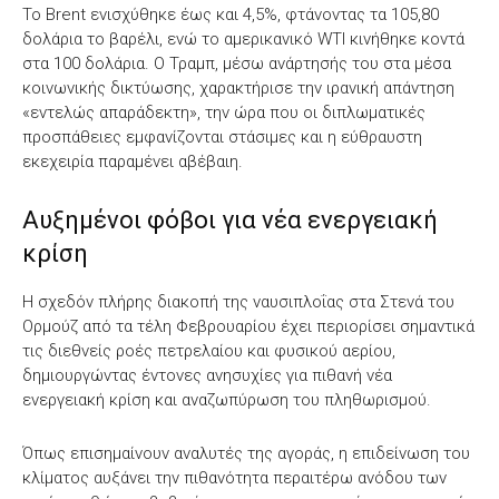
Το Brent ενισχύθηκε έως και 4,5%, φτάνοντας τα 105,80
δολάρια το βαρέλι, ενώ το αμερικανικό WTI κινήθηκε κοντά
στα 100 δολάρια. Ο Τραμπ, μέσω ανάρτησής του στα μέσα
κοινωνικής δικτύωσης, χαρακτήρισε την ιρανική απάντηση
«εντελώς απαράδεκτη», την ώρα που οι διπλωματικές
προσπάθειες εμφανίζονται στάσιμες και η εύθραυστη
εκεχειρία παραμένει αβέβαιη.
Αυξημένοι φόβοι για νέα ενεργειακή
κρίση
Η σχεδόν πλήρης διακοπή της ναυσιπλοΐας στα Στενά του
Ορμούζ από τα τέλη Φεβρουαρίου έχει περιορίσει σημαντικά
τις διεθνείς ροές πετρελαίου και φυσικού αερίου,
δημιουργώντας έντονες ανησυχίες για πιθανή νέα
ενεργειακή κρίση και αναζωπύρωση του πληθωρισμού.
Όπως επισημαίνουν αναλυτές της αγοράς, η επιδείνωση του
κλίματος αυξάνει την πιθανότητα περαιτέρω ανόδου των