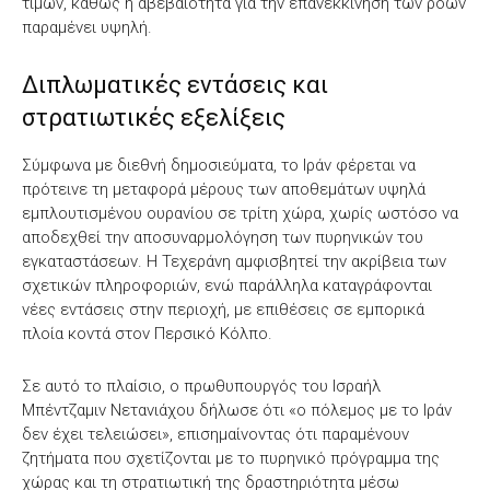
τιμών, καθώς η αβεβαιότητα για την επανεκκίνηση των ροών
παραμένει υψηλή.
Διπλωματικές εντάσεις και
στρατιωτικές εξελίξεις
Σύμφωνα με διεθνή δημοσιεύματα, το Ιράν φέρεται να
πρότεινε τη μεταφορά μέρους των αποθεμάτων υψηλά
εμπλουτισμένου ουρανίου σε τρίτη χώρα, χωρίς ωστόσο να
αποδεχθεί την αποσυναρμολόγηση των πυρηνικών του
εγκαταστάσεων. Η Τεχεράνη αμφισβητεί την ακρίβεια των
σχετικών πληροφοριών, ενώ παράλληλα καταγράφονται
νέες εντάσεις στην περιοχή, με επιθέσεις σε εμπορικά
πλοία κοντά στον Περσικό Κόλπο.
Σε αυτό το πλαίσιο, ο πρωθυπουργός του Ισραήλ
Μπέντζαμιν Νετανιάχου δήλωσε ότι «ο πόλεμος με το Ιράν
δεν έχει τελειώσει», επισημαίνοντας ότι παραμένουν
ζητήματα που σχετίζονται με το πυρηνικό πρόγραμμα της
χώρας και τη στρατιωτική της δραστηριότητα μέσω