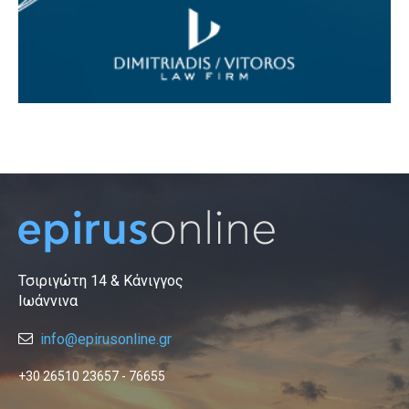
Τσιριγώτη 14 & Κάνιγγος
Ιωάννινα
info@epirusonline.gr
+30 26510 23657 - 76655