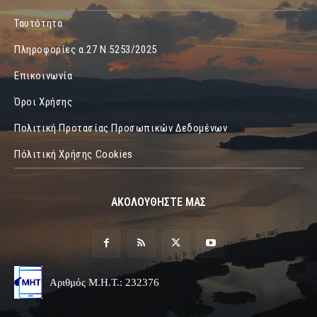
Ταυτότητα
Πληροφορίες α.27 Ν.5253/2025
Επικοινωνία
Όροι Χρήσης
Πολιτική Προτασίας Προσωπικών Δεδομένων
Πόλιτική Χρήσης Cookies
ΑΚΟΛΟΥΘΗΣΤΕ ΜΑΣ
Αριθμός Μ.Η.Τ.: 232376