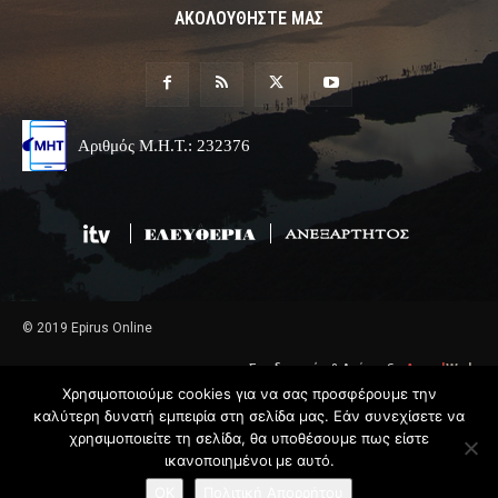
ΑΚΟΛΟΥΘΗΣΤΕ ΜΑΣ
Αριθμός Μ.Η.Τ.: 232376
© 2019 Epirus Online
Σχεδιασμός & Ανάπτυξη
Angel
Web
Χρησιμοποιούμε cookies για να σας προσφέρουμε την
καλύτερη δυνατή εμπειρία στη σελίδα μας. Εάν συνεχίσετε να
χρησιμοποιείτε τη σελίδα, θα υποθέσουμε πως είστε
ικανοποιημένοι με αυτό.
OK
Πολιτική Απορρήτου