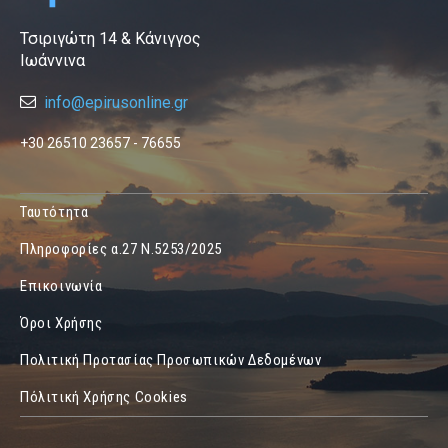
Τσιριγώτη 14 & Κάνιγγος
Ιωάννινα
info@epirusonline.gr
+30 26510 23657 - 76655
Ταυτότητα
Πληροφορίες α.27 Ν.5253/2025
Επικοινωνία
Όροι Χρήσης
Πολιτική Προτασίας Προσωπικών Δεδομένων
Πόλιτική Χρήσης Cookies