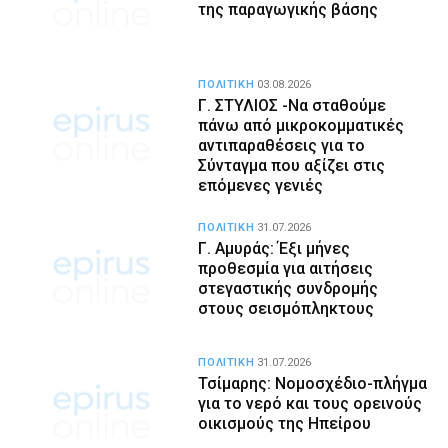
της παραγωγικής βάσης
ΠΟΛΙΤΙΚΗ
03.08.2026
Γ. ΣΤΥΛΙΟΣ -Να σταθούμε
πάνω από μικροκομματικές
αντιπαραθέσεις για το
Σύνταγμα που αξίζει στις
επόμενες γενιές
ΠΟΛΙΤΙΚΗ
31.07.2026
Γ. Αμυράς: Έξι μήνες
προθεσμία για αιτήσεις
στεγαστικής συνδρομής
στους σεισμόπληκτους
ΠΟΛΙΤΙΚΗ
31.07.2026
Τσίμαρης: Νομοσχέδιο-πλήγμα
για το νερό και τους ορεινούς
οικισμούς της Ηπείρου