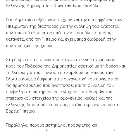
Ελληνικής Δημοκρατίας, Κωνσταντίνου Τασούλα.
Ο κ. Δημητρίου εξέφρασε τη χαρά και την υπερηφάνεια των
Ηπειρωτών της διασποράς για την ανάληψη του ανώτατου
πολιτειακού αξιώματος από τον κ. Τασούλα, ο οποίος
κατάγεται από την Ήπειρο και έχει μακρά διαδρομή στην
πολιτική ζωή της χώρας.
Στη διάρκεια της συνάντησης, έγινε εκτενής ενημέρωση
προς τον Πρόεδρο της Δημοκρατίας σχετικά με τη δράση και
τη λειτουργία του Παγκοσμίου Συμβουλίου Ηπειρωτών
Εξωτερικού, με έμφαση στην οργανωτική του συγκρότηση,
τις πρωτοβουλίες που αναπτύσσει και τη συνολική του
συμβολή στη διατήρηση και ενίσχυση των δεσμών του
ηπειρωτικού στοιχείου της ομογένειας, καθώς και της
ελληνικής διασποράς ευρύτερα, με ιδιαίτερη αναφορά στη
Βόρεια Ήπειρο.
Παράλληλα, παρουσιάστηκαν οι πρόσφατες και