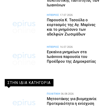
πολιτιστικής ταυτότητας των
Ιωαννίνων
ΗΠΕΙΡΟΣ
17.07.2026
Παρουσία Κ. Τασούλα ο
εορτασμός της Αγ. Μαρίνας
και το μνημόσυνο των
αδελφών Ζωσιμάδων
ΗΠΕΙΡΟΣ
16.07.2026
Εγκαίνια μνημείων στα
Ιωάννινα παρουσία του
Προέδρου της Δημοκρατίας
ΣΤΗΝ ΙΔΙΑ ΚΑΤΗΓΟΡΙΑ
ΠΟΛΙΤΙΚΗ
06.08.2026
Μητσοτάκης για βιομηχανία:
Προτεραιότητα η ενίσχυση