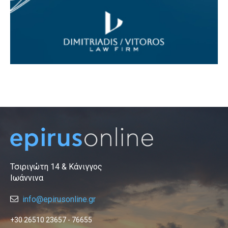
Τσιριγώτη 14 & Κάνιγγος
Ιωάννινα
info@epirusonline.gr
+30 26510 23657 - 76655