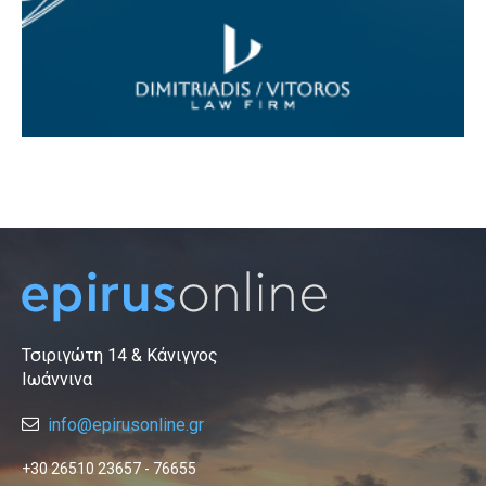
Τσιριγώτη 14 & Κάνιγγος
Ιωάννινα
info@epirusonline.gr
+30 26510 23657 - 76655