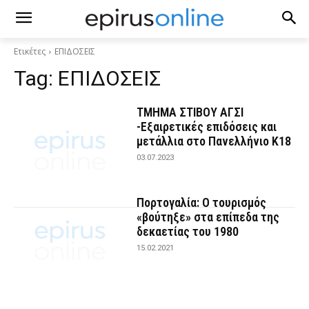
Ετικέτες
ΕΠΙΔΟΣΕΙΣ
Tag:
ΕΠΙΔΟΣΕΙΣ
ΤΜΗΜΑ ΣΤΙΒΟΥ ΑΓΣΙ
-Εξαιρετικές επιδόσεις και
μετάλλια στο Πανελλήνιο Κ18
03.07.2023
Πορτογαλία: Ο τουρισμός
«βούτηξε» στα επίπεδα της
δεκαετίας του 1980
15.02.2021