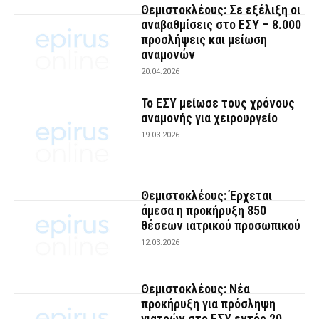
Θεμιστοκλέους: Σε εξέλιξη οι
αναβαθμίσεις στο ΕΣΥ – 8.000
προσλήψεις και μείωση
αναμονών
20.04.2026
Το ΕΣΥ μείωσε τους χρόνους
αναμονής για χειρουργείο
19.03.2026
Θεμιστοκλέους: Έρχεται
άμεσα η προκήρυξη 850
θέσεων ιατρικού προσωπικού
12.03.2026
Θεμιστοκλέους: Νέα
προκήρυξη για πρόσληψη
γιατρών στο ΕΣΥ εντός 20