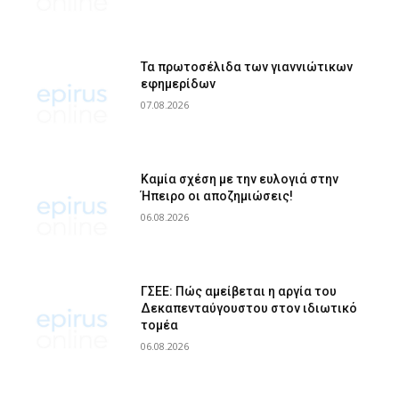
Τα πρωτοσέλιδα των γιαννιώτικων
εφημερίδων
07.08.2026
Καμία σχέση με την ευλογιά στην
Ήπειρο οι αποζημιώσεις!
06.08.2026
ΓΣΕΕ: Πώς αμείβεται η αργία του
Δεκαπενταύγουστου στον ιδιωτικό
τομέα
06.08.2026