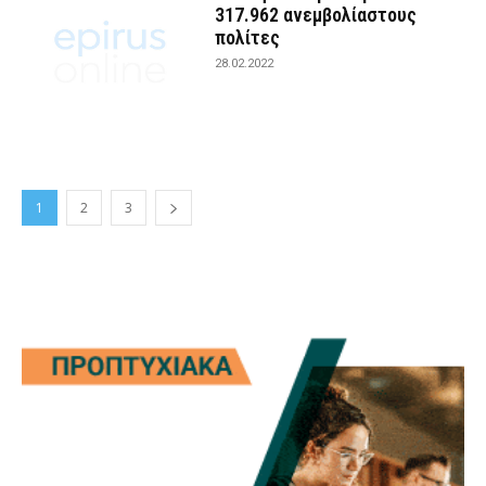
317.962 ανεμβολίαστους
πολίτες
28.02.2022
1
2
3