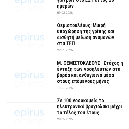
ημερών
09.03.2026
Θεμιστοκλέους: Μικρή
υποχώρηση της γρίπης και
αισθητή μείωση αναμονών
στα ΤΕΠ
22.01.2026
Μ. ΘΕΜΙΣΤΟΚΛΕΟΥΣ -Στόχος η
ένταξη των νοσηλευτών στα
βαρέα και ανθυγιεινά μέσα
στους επόμενους μήνες
11.01.2026
Σε 100 νοσοκομεία το
ηλεκτρονικό βραχιολάκι μέχρι
το τέλος του έτους
28.05.2025