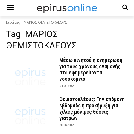
Ετικέτες
ΜΑΡΙΟΣ ΘΕΜΙΣΤΟΚΛΕΟΥΣ
Tag:
ΜΑΡΙΟΣ
ΘΕΜΙΣΤΟΚΛΕΟΥΣ
Μέσω κινητού η ενημέρωση
για τους χρόνους αναμονής
στα εφημερεύοντα
νοσοκομεία
04.06.2026
Θεμιστοκλέους: Την επόμενη
εβδομάδα η προκήρυξη για
χίλιες μόνιμες θέσεις
γιατρών
30.04.2026