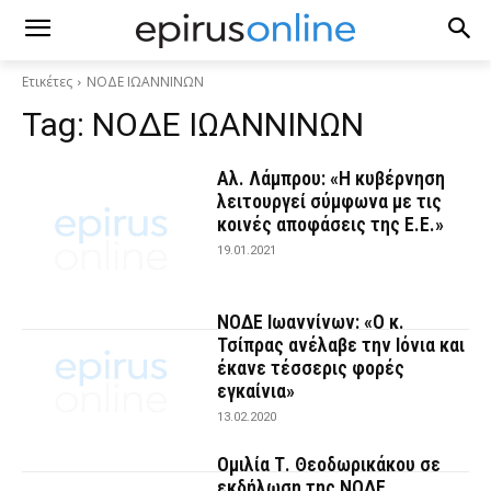
Ετικέτες
ΝΟΔΕ ΙΩΑΝΝΙΝΩΝ
Tag:
ΝΟΔΕ ΙΩΑΝΝΙΝΩΝ
Αλ. Λάμπρου: «Η κυβέρνηση
λειτουργεί σύμφωνα με τις
κοινές αποφάσεις της Ε.Ε.»
19.01.2021
ΝΟΔΕ Ιωαννίνων: «Ο κ.
Τσίπρας ανέλαβε την Ιόνια και
έκανε τέσσερις φορές
εγκαίνια»
13.02.2020
Ομιλία Τ. Θεοδωρικάκου σε
εκδήλωση της ΝΟΔΕ