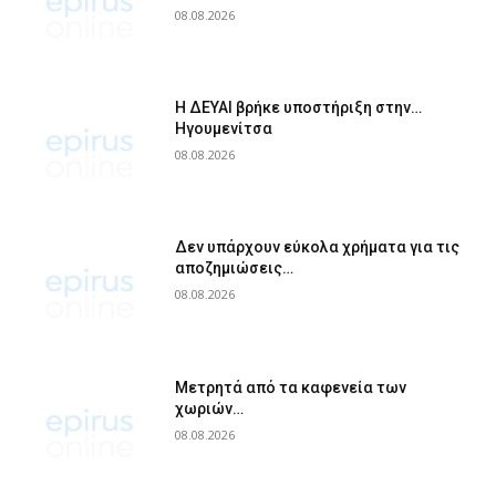
08.08.2026
Η ΔΕΥΑΙ βρήκε υποστήριξη στην…
Ηγουμενίτσα
08.08.2026
Δεν υπάρχουν εύκολα χρήματα για τις
αποζημιώσεις…
08.08.2026
Μετρητά από τα καφενεία των
χωριών…
08.08.2026