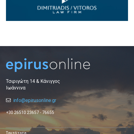
Τσιριγώτη 14 & Κάνιγγος
Ιωάννινα
info@epirusonline.gr
+30 26510 23657 - 76655
Ταυτότητα