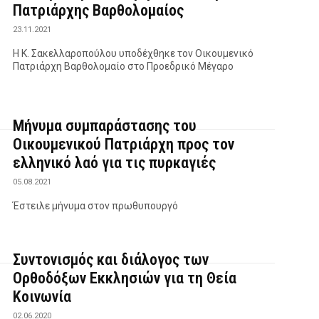
Πατριάρχης Βαρθολομαίος
23.11.2021
Η Κ. Σακελλαροπούλου υποδέχθηκε τον Οικουμενικό
Πατριάρχη Βαρθολομαίο στο Προεδρικό Μέγαρο
Μήνυμα συμπαράστασης του
Οικουμενικού Πατριάρχη προς τον
ελληνικό λαό για τις πυρκαγιές
05.08.2021
Έστειλε μήνυμα στον πρωθυπουργό
Συντονισμός και διάλογος των
Ορθοδόξων Εκκλησιών για τη Θεία
Κοινωνία
02.06.2020