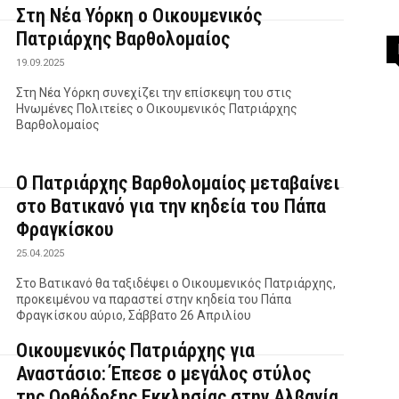
Στη Νέα Υόρκη ο Οικουμενικός
Πατριάρχης Βαρθολομαίος
19.09.2025
Στη Νέα Υόρκη συνεχίζει την επίσκεψη του στις
Ηνωμένες Πολιτείες ο Οικουμενικός Πατριάρχης
Βαρθολομαίος
Ο Πατριάρχης Βαρθολομαίος μεταβαίνει
στο Βατικανό για την κηδεία του Πάπα
Φραγκίσκου
25.04.2025
Στο Βατικανό θα ταξιδέψει ο Οικουμενικός Πατριάρχης,
προκειμένου να παραστεί στην κηδεία του Πάπα
Φραγκίσκου αύριο, Σάββατο 26 Απριλίου
Οικουμενικός Πατριάρχης για
Αναστάσιο: Έπεσε ο μεγάλος στύλος
της Ορθόδοξης Εκκλησίας στην Αλβανία