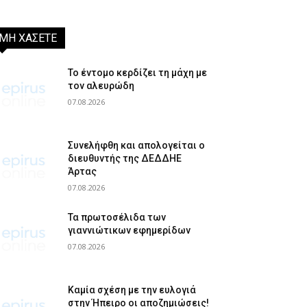
ΜΗ ΧΑΣΕΤΕ
Το έντομο κερδίζει τη μάχη με
τον αλευρώδη
07.08.2026
Συνελήφθη και απολογείται ο
διευθυντής της ΔΕΔΔΗΕ
Άρτας
07.08.2026
Τα πρωτοσέλιδα των
γιαννιώτικων εφημερίδων
07.08.2026
Καμία σχέση με την ευλογιά
στην Ήπειρο οι αποζημιώσεις!