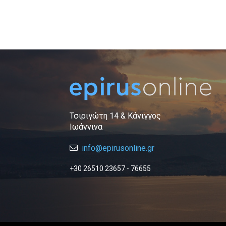
Τσιριγώτη 14 & Κάνιγγος
Ιωάννινα
info@epirusonline.gr
+30 26510 23657 - 76655