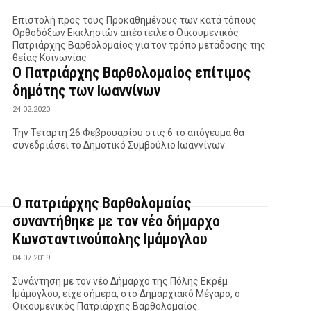
Επιστολή προς τους Προκαθημένους των κατά τόπους
Ορθοδόξων Εκκλησιών απέστειλε ο Οικουμενικός
Πατριάρχης Βαρθολομαίος για τον τρόπο μετάδοσης της
θείας Κοινωνίας
Ο Πατριάρχης Βαρθολομαίος επίτιμος
δημότης των Ιωαννίνων
24.02.2020
Την Τετάρτη 26 Φεβρουαρίου στις 6 το απόγευμα θα
συνεδριάσει το Δημοτικό Συμβούλιο Ιωαννίνων.
Ο πατριάρχης Βαρθολομαίος
συναντήθηκε με τον νέο δήμαρχο
Κωνσταντινούπολης Ιμάμογλου
04.07.2019
Συνάντηση με τον νέο Δήμαρχο της Πόλης Εκρέμ
Ιμάμογλου, είχε σήμερα, στο Δημαρχιακό Μέγαρο, ο
Οικουμενικός Πατριάρχης Βαρθολομαίος.