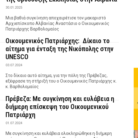
30.01.2025
Μια βαθιά συγκίνηση αποχαιρέτισε τον μακαριστό
Αρχιεπίσκοπο Αλβανίας Αναστάσιο ο Οικουμενικός
Πατριάρχης Βαρθολομαίος
Οικουμενικός Πατριάρχης: Δίκαιο το
αίτημα για ένταξη της Νικόπολης στην
UNESCO
03.07.2024
Στο δίκαιο αυτό αίτημα, για την πόλη της Πρέβεζας,
εξέφρασε τη στήριξή του ο Οικουμενικός Πατριάρχης κ.
κ. Βαρθολομαίος
Πρέβεζα: Με συγκίνηση και ευλάβεια η
διήμερη επίσκεψη του Οικουμενικού
Πατριάρχη
01.07.2024
Με συγκίνηση και ευλάβεια ολοκληρώθηκε η διήμερη