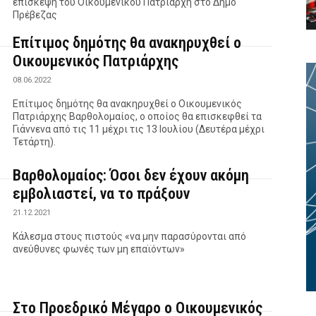
επίσκεψη του Οικουμενικού Πατριάρχη στο Δήμο
Πρέβεζας
Επίτιμος δημότης θα ανακηρυχθεί ο
Οικουμενικός Πατριάρχης
08.06.2022
Επίτιμος δημότης θα ανακηρυχθεί ο Οικουμενικός
Πατριάρχης Βαρθολομαίος, ο οποίος θα επισκεφθεί τα
Γιάννενα από τις 11 μέχρι τις 13 Ιουλίου (Δευτέρα μέχρι
Τετάρτη).
Βαρθολομαίος: Όσοι δεν έχουν ακόμη
εμβολιαστεί, να το πράξουν
21.12.2021
Κάλεσμα στους πιστούς «να μην παρασύρονται από
ανεύθυνες φωνές των μη επαϊόντων»
Στο Προεδρικό Μέγαρο ο Οικουμενικός