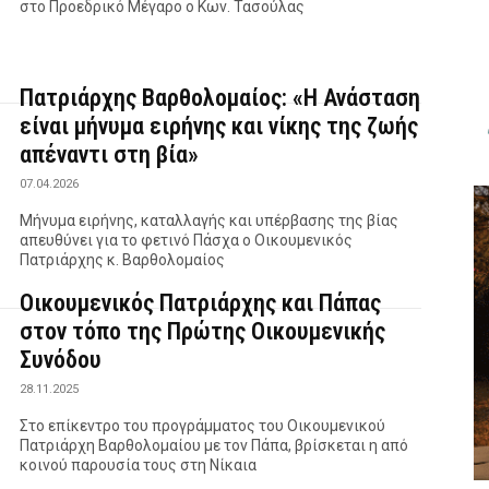
στο Προεδρικό Μέγαρο ο Κων. Τασούλας
Πατριάρχης Βαρθολομαίος: «Η Ανάσταση
είναι μήνυμα ειρήνης και νίκης της ζωής
απέναντι στη βία»
07.04.2026
Μήνυμα ειρήνης, καταλλαγής και υπέρβασης της βίας
απευθύνει για το φετινό Πάσχα ο Οικουμενικός
Πατριάρχης κ. Βαρθολομαίος
Οικουμενικός Πατριάρχης και Πάπας
στον τόπο της Πρώτης Οικουμενικής
Συνόδου
28.11.2025
Στο επίκεντρο του προγράμματος του Οικουμενικού
Πατριάρχη Βαρθολομαίου με τον Πάπα, βρίσκεται η από
κοινού παρουσία τους στη Νίκαια