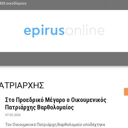
455 οικοδόμους
ΟΣΩΠΑ
ΤΡΟΠΟΣ ΖΩΗΣ
ΑΦΙΕΡΩΜΑΤΑ
MO
ΑΤΡΙΑΡΧΗΣ
Στο Προεδρικό Μέγαρο ο Οικουμενικός
Πατριάρχης Βαρθολομαίος
07.05.2026
Τον Οικουμενικό Πατριάρχη Βαρθολομαίο υποδέχτηκε