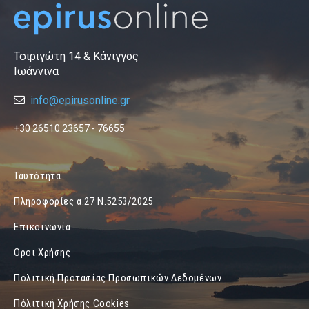
Τσιριγώτη 14 & Κάνιγγος
Ιωάννινα
info@epirusonline.gr
+30 26510 23657 - 76655
Ταυτότητα
Πληροφορίες α.27 Ν.5253/2025
Επικοινωνία
Όροι Χρήσης
Πολιτική Προτασίας Προσωπικών Δεδομένων
Πόλιτική Χρήσης Cookies