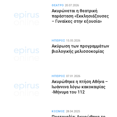
ΘΕΑΤΡΟ
20.07.2026
Ακυρώνεται η θεατρική
παράσταση «Εκκλησιάζουσες
– Γυναίκες στην εξουσία»
ΗΠΕΙΡΟΣ
15.05.2026
Ακύρωση των προγραμμάτων
βιολογικής μελισσοκομίας
ΗΠΕΙΡΟΣ
07.01.2026
Ακυρώθηκε η πτήση Αθήνα –
Ιωάννινα λόγω κακοκαιρίας
-Μήνυμα του 112
ΚΟΣΜΟΣ
28.04.2025
Πορτογαλία: Ακυρώθηκε το