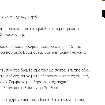
νοντας την πυρκαγιά
για πυρκαγιά που εκδηλώθηκε το μεσημέρι της
 Θεσσαλονίκης.
σμα δεύτερου ορόφου περίπου στις 14.15, υπό
ρα που μέσα βρίσκονταν μια ηλικιωμένη γυναίκα
ευσαν στο διαμέρισμα που βρίσκεται επί της οδού
τις φλόγες και να μεταφέρουν σε ασφαλές σημείο,
γονό. Σύμφωνα με πληροφορίες, αρχικά η
μπαλκόνι και καλούσαν σε βοήθεια.
 δεκάχρονο παιδιού, είναι καλά στην υγεία τους