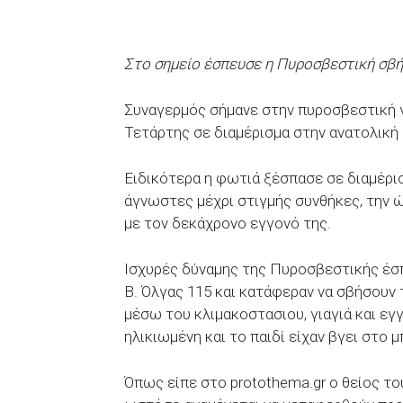
Στο σημείο έσπευσε η Πυροσβεστική σβή
Συναγερμός σήμανε στην πυροσβεστική 
Τετάρτης σε διαμέρισμα στην ανατολική
Ειδικότερα η φωτιά ξέσπασε σε διαμέρι
άγνωστες μέχρι στιγμής συνθήκες, την ώ
με τον δεκάχρονο εγγονό της.
Ισχυρές δύναμης της Πυροσβεστικής έσπ
Β. Όλγας 115 και κατάφεραν να σβήσουν 
μέσω του κλιμακοστασιου, γιαγιά και εγ
ηλικιωμένη και το παιδί είχαν βγει στο 
Όπως είπε στο protothema.gr ο θείος του