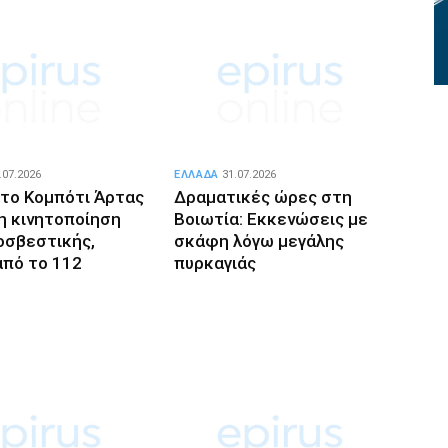
.07.2026
ΕΛΛΑΔΑ
31.07.2026
το Κομπότι Άρτας
Δραματικές ώρες στη
η κινητοποίηση
Βοιωτία: Εκκενώσεις με
οσβεστικής,
σκάφη λόγω μεγάλης
από το 112
πυρκαγιάς