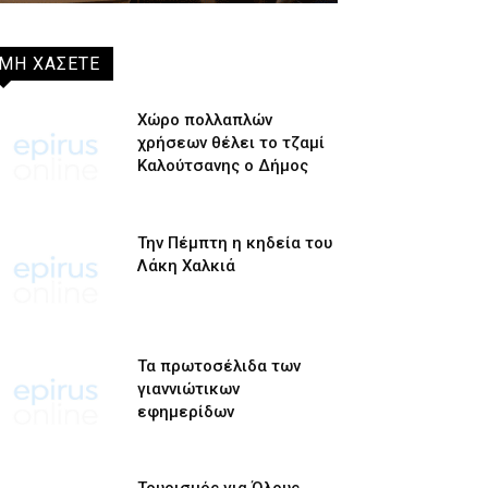
ΜΗ ΧΑΣΕΤΕ
Χώρο πολλαπλών
χρήσεων θέλει το τζαμί
Καλούτσανης ο Δήμος
Την Πέμπτη η κηδεία του
Λάκη Χαλκιά
Τα πρωτοσέλιδα των
γιαννιώτικων
εφημερίδων