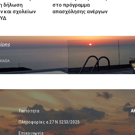
η δήλωση
στο πρόγραμμα
ν και σχολείων
απασχόλησης ανέργων
ΣΥΔ
Α
Ταυτότητα
Πληροφορίες α.27 Ν.5253/2025
Επικοινωνία