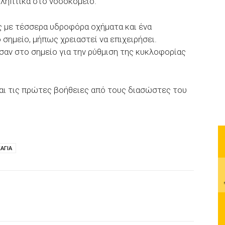
ληπτικά στο νοσοκομείο.
ς με τέσσερα υδροφόρα οχήματα και ένα
σημείο, μήπως χρειαστεί να επιχειρήσει.
σαν στο σημείο για την ρύθμιση της κυκλοφορίας
ται τις πρώτες βοήθειες από τους διασώστες του
ΑΓΙΑ
p
Email
Τυπώνω
Viber