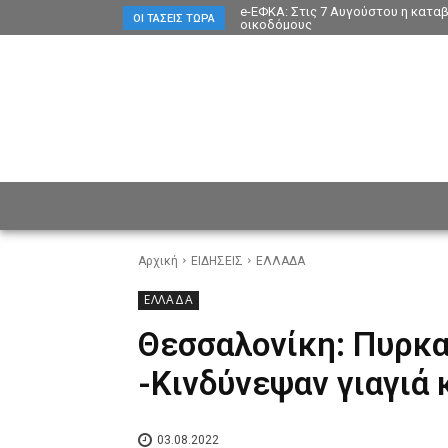
e-ΕΦΚΑ: Στις 7 Αυγούστου η κατα
ΟΙ ΤΆΣΕΙΣ ΤΏΡΑ
οικοδόμους
ΕΙΔΗΣΕΙΣ
CULTURE
ΠΡ
Αρχική
ΕΙΔΗΣΕΙΣ
ΕΛΛΑΔΑ
ΕΛΛΑΔΑ
Θεσσαλονίκη: Πυρκα
-Κινδύνεψαν γιαγιά 
03.08.2022