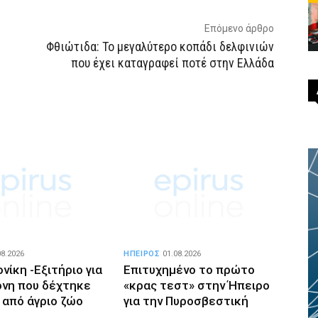
Επόμενο άρθρο
Φθιώτιδα: Το μεγαλύτερο κοπάδι δελφινιών
που έχει καταγραφεί ποτέ στην Ελλάδα
08.2026
ΗΠΕΙΡΟΣ
01.08.2026
ίκη -Εξιτήριο για
Επιτυχημένο το πρώτο
ονη που δέχτηκε
«κρας τεστ» στην Ήπειρο
 από άγριο ζώο
για την Πυροσβεστική