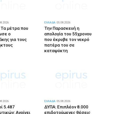
08.2026
ΕΛΛΑΔΑ
05.08.2026
 Τα μέτρα που
Την Παρασκευή η
ωσε ο
απολογία του 55χρονου
κης για τους
που έκρυβε τον νεκρό
ηκτους
πατέρα του σε
καταψύκτη
08.2026
ΕΛΛΑΔΑ
05.08.2026
ί 5.487
ΔΥΠΑ: Επιπλέον 8.000
τικών: Ανοίγει
επιδοτούμενες θέσεις