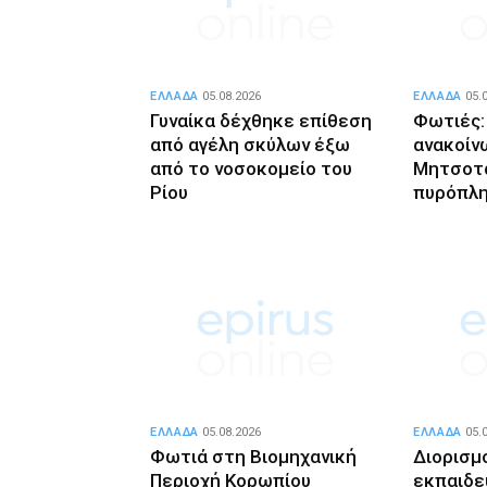
ΕΛΛΑΔΑ
05.08.2026
ΕΛΛΑΔΑ
05.
Γυναίκα δέχθηκε επίθεση
Φωτιές:
από αγέλη σκύλων έξω
ανακοίν
από το νοσοκομείο του
Μητσοτά
Ρίου
πυρόπλ
ΕΛΛΑΔΑ
05.08.2026
ΕΛΛΑΔΑ
05.
Φωτιά στη Βιομηχανική
Διορισμο
Περιοχή Κορωπίου
εκπαιδευ