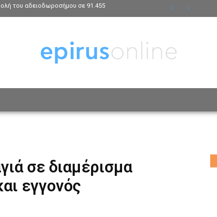
βολή του αδειοδωροσήμου σε 91.455
ΟΣΩΠΑ
ΤΡΟΠΟΣ ΖΩΗΣ
ΑΦΙΕΡΩΜΑΤΑ
MO
γιά σε διαμέρισμα
και εγγονός