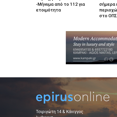
-Μήνυμα από το 112 για
σήμερα 
ετοιμότητα
περιοχώ
στο ΟΠ
Τσιριγώτη 14 & Κάνιγγος