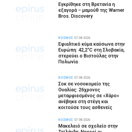
Εγκρίθηκε στη Βρετανία η
εξαγορά – μαμούθ της Warner
Bros. Discovery
ΚΟΣΜΟΣ
07.08.2026
Εφιαλτικό κύμα καύσωνα στην
Ευρώπη: 42,2°C στη Σλοβακία,
στερεύει ο Βιστούλας στην
Πολωνία
ΚΟΣΜΟΣ
07.08.2026
Σοκ σε νοσοκομείο της
Ουαλίας: 26χρονος
μεταμφιεσμένος σε «Χάρο»
ανέβηκε στη στέγη και
κοιτούσε τους ασθενείς
ΚΟΣΜΟΣ
07.08.2026
Μακελειό σε σχολείο στην
Ταϊλάνδη: Νεκροί οι