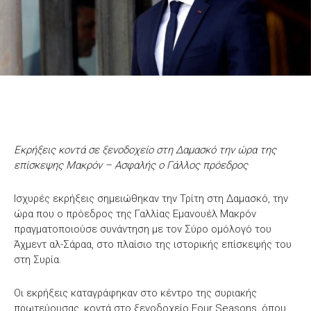
Εκρήξεις κοντά σε ξενοδοχείο στη Δαμασκό την ώρα της
επίσκεψης Μακρόν – Ασφαλής ο Γάλλος πρόεδρος
Ισχυρές εκρήξεις σημειώθηκαν την Τρίτη στη Δαμασκό, την
ώρα που ο πρόεδρος της Γαλλίας Εμανουέλ Μακρόν
πραγματοποιούσε συνάντηση με τον Σύρο ομόλογό του
Άχμεντ αλ-Σάραα, στο πλαίσιο της ιστορικής επίσκεψής του
στη Συρία.
Οι εκρήξεις καταγράφηκαν στο κέντρο της συριακής
πρωτεύουσας, κοντά στο ξενοδοχείο Four Seasons, όπου