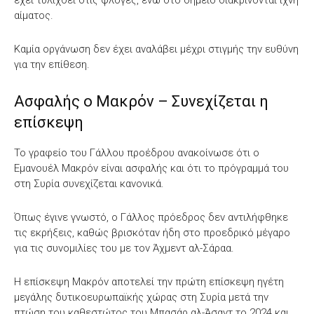
αίματος.
Καμία οργάνωση δεν έχει αναλάβει μέχρι στιγμής την ευθύνη
για την επίθεση.
Ασφαλής ο Μακρόν – Συνεχίζεται η
επίσκεψη
Το γραφείο του Γάλλου προέδρου ανακοίνωσε ότι ο
Εμανουέλ Μακρόν είναι ασφαλής και ότι το πρόγραμμά του
στη Συρία συνεχίζεται κανονικά.
Όπως έγινε γνωστό, ο Γάλλος πρόεδρος δεν αντιλήφθηκε
τις εκρήξεις, καθώς βρισκόταν ήδη στο προεδρικό μέγαρο
για τις συνομιλίες του με τον Άχμεντ αλ-Σάραα.
Η επίσκεψη Μακρόν αποτελεί την πρώτη επίσκεψη ηγέτη
μεγάλης δυτικοευρωπαϊκής χώρας στη Συρία μετά την
πτώση του καθεστώτος του Μπασάρ αλ-Άσαντ το 2024 και