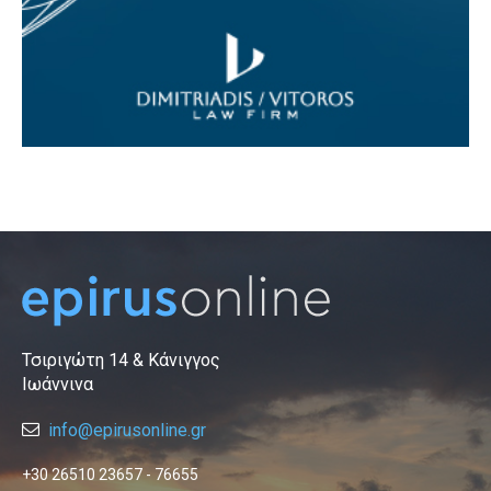
Τσιριγώτη 14 & Κάνιγγος
Ιωάννινα
info@epirusonline.gr
+30 26510 23657 - 76655