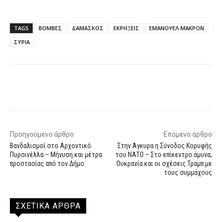
TAGS
ΒΟΜΒΕΣ
ΔΑΜΑΣΚΟΣ
ΕΚΡΗΞΕΙΣ
ΕΜΑΝΟΥΕΛ ΜΑΚΡΟΝ
ΣΥΡΙΑ
Facebook
X
WhatsApp
Email
Προηγούμενο άρθρο
Επόμενο άρθρο
Βανδαλισμοί στο Αρχοντικό
Στην Άγκυρα η Σύνοδος Κορυφής
Πυρσινέλλα – Μήνυση και μέτρα
του ΝΑΤΟ – Στο επίκεντρο άμυνα,
προστασίας από τον Δήμο
Ουκρανία και οι σχέσεις Τραμπ με
τους συμμάχους
ΣΧΕΤΙΚΑ ΑΡΘΡΑ