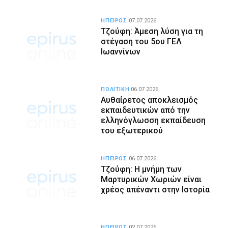
ΗΠΕΙΡΟΣ
07.07.2026
Τζούφη: Άμεση λύση για τη
στέγαση του 5ου ΓΕΛ
Ιωαννίνων
ΠΟΛΙΤΙΚΗ
06.07.2026
Αυθαίρετος αποκλεισμός
εκπαιδευτικών από την
ελληνόγλωσση εκπαίδευση
του εξωτερικού
ΗΠΕΙΡΟΣ
06.07.2026
Τζούφη: Η μνήμη των
Μαρτυρικών Χωριών είναι
χρέος απέναντι στην Ιστορία
ΗΠΕΙΡΟΣ
02.07.2026