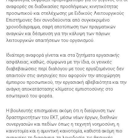
αναφορές σε διαδικασίες προσλήψεων, κινητικότητας
προσωπικού και στελέχωσης με Ειδικούς Λειτουργικούς
Επιστήμονες δεν συνοδεύονται από συγκεκριμένο
χρονοδιάγραμμα, σαφή αποτύπωση των πραγματικών
αναγκών και δέσμευση για την κάλυψη των πάγιων
λειτουργικών απαιτήσεων του οργανισμού.
Ιδιαίτερη αναφορά γίνεται και στα ζητήματα εργασιακής
ασφάλειας, καθώς, σύμφωνα με την ίδια, οι γενικές
διαβεβαιώσεις περί διαλόγου με τους εργαζομένους δεν
απαντούν στις ανησυχίες που αφορούν την αποχώρηση
έμπειρου προσωπικού, την εργασιακή αβεβαιότητα και την
ανάγκη αποκατάστασης κλίματος εμπιστοσύνης στο
εσωτερικό του φορέα.
Η βουλευτής επισημαίνει ακόμη ότι η διεύρυνση των
δραστηριοτήτων του ΕΚΤ, μέσω νέων έργων, διεθνών
συνεργασιών και πεδίων όπως η τεχνητή νοημοσύνη, η
καινοτομία και η αμυντική καινοτομία, καθιστά ακόμη πιο
αναγκαίες τη διαφάνεια, τη λογοδοσία, τις θεσμικές