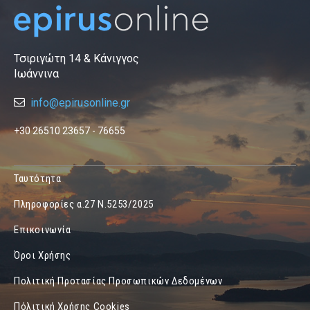
Τσιριγώτη 14 & Κάνιγγος
Ιωάννινα
info@epirusonline.gr
+30 26510 23657 - 76655
Ταυτότητα
Πληροφορίες α.27 Ν.5253/2025
Επικοινωνία
Όροι Χρήσης
Πολιτική Προτασίας Προσωπικών Δεδομένων
Πόλιτική Χρήσης Cookies