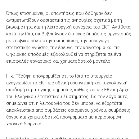
Όπως επισημαίνει, οι απαντήσεις που δόθηκαν δεν
αντιμετωπίζουν ουσιαστικά τις ανησυχίες σχετικά με τη
βιωσιμότητα και τη λειτουργική συνέχεια του ΕΚΤ. Αντίθετα,
κατά την ίδια, επιβεβαιώνουν ότι ένας δημόσιος οργανισμός
με κομβικό ρόλο στην τεκμηρίωση, την παραγωγή
στατιστικής γνώσης, την έρευνα, την καινοτομία και τις
ψηφιακές υποδομές εξακολουθεί να στηρίζεται σε ένα
επισφαλές εργασιακό και χρηματοδοτικό μοντέλο.
Η κ. Τζούφη υπογραμμίζει ότι το ίδιο το υπουργείο
αναγνωρίζει το ΕΚΤ ως εθνική ερευνητική και τεχνολογική
υποδομή στρατηγικής σημασίας, καθώς και ως Εθνική Αρχή
του Ελληνικού Στατιστικού Συστήματος. Για τον λόγο αυτό,
σημειώνει ότι η λειτουργία του δεν μπορεί να εξαρτάται
αποκλειστικά από συμβάσεις ορισμένου χρόνου, συμβάσεις
έργου και χρηματοδοτικά προγράμματα με περιορισμένη
χρονική διάρκεια.
Παράλληλα, εκφράζει προβληματισμό για το γεγονός ότι οι