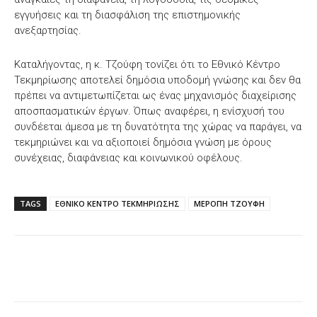
εγγυήσεις και τη διασφάλιση της επιστημονικής
ανεξαρτησίας.
Καταλήγοντας, η κ. Τζούφη τονίζει ότι το Εθνικό Κέντρο
Τεκμηρίωσης αποτελεί δημόσια υποδομή γνώσης και δεν θα
πρέπει να αντιμετωπίζεται ως ένας μηχανισμός διαχείρισης
αποσπασματικών έργων. Όπως αναφέρει, η ενίσχυσή του
συνδέεται άμεσα με τη δυνατότητα της χώρας να παράγει, να
τεκμηριώνει και να αξιοποιεί δημόσια γνώση με όρους
συνέχειας, διαφάνειας και κοινωνικού οφέλους.
TAGS
ΕΘΝΙΚΟ ΚΕΝΤΡΟ ΤΕΚΜΗΡΙΩΣΗΣ
ΜΕΡΟΠΗ ΤΖΟΥΦΗ
Facebook
X
WhatsApp
Email