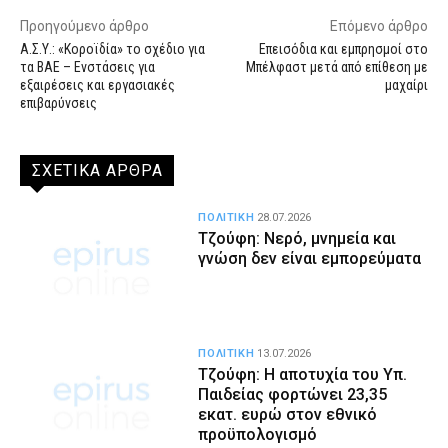
Προηγούμενο άρθρο
Επόμενο άρθρο
Α.Σ.Υ.: «Κοροϊδία» το σχέδιο για
Επεισόδια και εμπρησμοί στο
τα ΒΑΕ – Ενστάσεις για
Μπέλφαστ μετά από επίθεση με
εξαιρέσεις και εργασιακές
μαχαίρι
επιβαρύνσεις
ΣΧΕΤΙΚΑ ΑΡΘΡΑ
ΠΟΛΙΤΙΚΗ
28.07.2026
Τζούφη: Νερό, μνημεία και
γνώση δεν είναι εμπορεύματα
ΠΟΛΙΤΙΚΗ
13.07.2026
Τζούφη: Η αποτυχία του Υπ.
Παιδείας φορτώνει 23,35
εκατ. ευρώ στον εθνικό
προϋπολογισμό