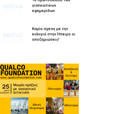
Τα πρωτοσέλιδα των
γιαννιώτικων
εφημερίδων
Καμία σχέση με την
ευλογιά στην Ήπειρο οι
αποζημιώσεις!