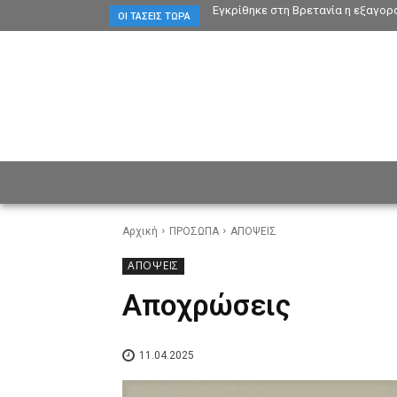
Εγκρίθηκε στη Βρετανία η εξαγορά
ΟΙ ΤΆΣΕΙΣ ΤΏΡΑ
ΕΙΔΗΣΕΙΣ
CULTURE
ΠΡ
Αρχική
ΠΡΟΣΩΠΑ
ΑΠΟΨΕΙΣ
ΑΠΟΨΕΙΣ
Αποχρώσεις
11.04.2025