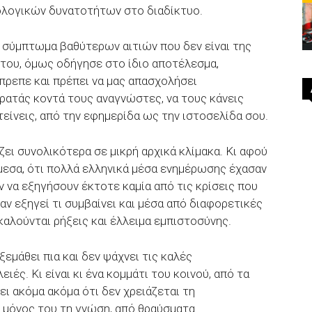
ολογικών δυνατοτήτων στο διαδίκτυο.
 σύμπτωμα βαθύτερων αιτιών που δεν είναι της
του, όμως οδήγησε στο ίδιο αποτέλεσμα,
πρεπε και πρέπει να μας απασχολήσει
ρατάς κοντά τους αναγνώστες, να τους κάνεις
είνεις, από την εφημερίδα ως την ιστοσελίδα σου.
άζει συνολικότερα σε μικρή αρχικά κλίμακα. Κι αφού
εσα, ότι πολλά ελληνικά μέσα ενημέρωσης έχασαν
ν να εξηγήσουν έκτοτε καμία από τις κρίσεις που
αν εξηγεί τι συμβαίνει και μέσα από διαφορετικές
καλούνται ρήξεις και έλλειμα εμπιστοσύνης.
εμάθει πια και δεν ψάχνει τις καλές
ές. Κι είναι κι ένα κομμάτι του κοινού, από τα
ει ακόμα ακόμα ότι δεν χρειάζεται τη
ι μόνος του τη γνώση, από θραύσματα