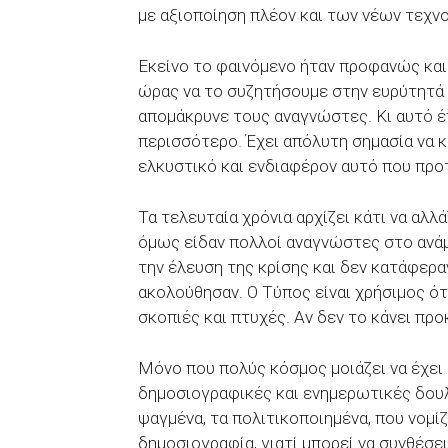
με αξιοποίηση πλέον και των νέων τεχν
Εκείνο το φαινόμενο ήταν προφανώς και
ώρας να το συζητήσουμε στην ευρύτητά 
απομάκρυνε τους αναγνώστες. Κι αυτό έ
περισσότερο. Έχει απόλυτη σημασία να κ
ελκυστικό και ενδιαφέρον αυτό που προτ
Τα τελευταία χρόνια αρχίζει κάτι να αλλ
όμως είδαν πολλοί αναγνώστες στο ανάμ
την έλευση της κρίσης και δεν κατάφερα
ακολούθησαν. Ο Τύπος είναι χρήσιμος ότ
σκοπιές και πτυχές. Αν δεν το κάνει προ
Μόνο που πολύς κόσμος μοιάζει να έχει ξ
δημοσιογραφικές και ενημερωτικές δουλει
ψαγμένα, τα πολιτικοποιημένα, που νομίζ
δημοσιογραφία, γιατί μπορεί να συνθέσε