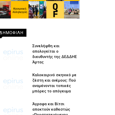
ΔΗΜΟΦΙΛΗ
Συνελήφθη και
απολογείται ο
διευθυντής της ΔΕΔΔΗΕ
Άρτας
Καλοκαιρινό σκηνικό με
ζέστη και ανέμους: Πού
αναμένονται τοπικές
μπόρες το απόγευμα
Άγραφα και Βίτσι
αποκτούν καθεστώς
«Προστατευόμενου