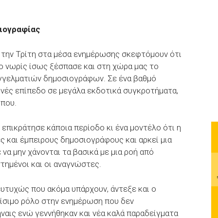
σιογραφίας
 την Τρίτη στα μέσα ενημέρωσης σκεφτόμουν ότι
πιο νωρίς ίσως ξέσπασε και στη χώρα μας το
γγελματιών δημοσιογράφων. Σε ένα βαθμό
εθνές επίπεδο σε μεγάλα εκδοτικά συγκροτήματα,
ύπου.
 επικράτησε κάποια περίοδο κι ένα μοντέλο ότι η
ς και έμπειρους δημοσιογράφους και αρκεί μια
να μην χάνονται τα βασικά με μια ροή από
στημένοι και οι αναγνώστες.
ευτυχώς που ακόμα υπάρχουν, άντεξε και ο
ρίσιμο ρόλο στην ενημέρωση που δεν
ναις ενώ γεννήθηκαν και νέα καλά παραδείγματα