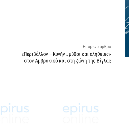
p
Email
Τυπώνω
Viber
Επόμενο άρθρο
«Περιβάλλον – Κυνήγι, μύθοι και αλήθειες»
στον Αμβρακικό και στη ζώνη της Βίγλας