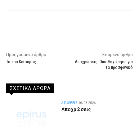
Facebook
X
WhatsApp
Email
Προηγούμενο άρθρο
Επόμενο άρθρο
Τα του Καίσαρος
Αποχρώσεις- Οπισθοχώρηση για
το προσφυγικό
ΣΧΕΤΙΚΑ ΑΡΘΡΑ
ΑΠΟΨΕΙΣ
06.08.2026
Αποχρώσεις