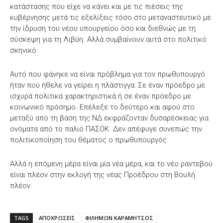
κατάστασης που είχε να κάνει και με τις πιέσεις της
κυβέρνησης μετά τις εξελίξεις τόσο στο μεταναστευτικό με
την ίδρυση του νέου υπουργείου όσο και διεθνώς με τη
σύσκεψη για τη Λιβύη. Αλλά συμβαίνουν αυτά στο πολιτικό
σκηνικό.
Αυτό που φάνηκε να είναι πρόβλημα για τον πρωθυπουργό
ήταν πού ήθελε να γείρει η πλάστιγγα: Σε έναν πρόεδρο με
ισχυρά πολιτικά χαρακτηριστικά ή σε έναν πρόεδρο με
κοινωνικό πρόσημο. Επέλεξε το δεύτερο και αφού στο
μεταξύ από τη βάση της ΝΔ εκφράζονταν δυσαρέσκειας για
ονόματα από το παλιό ΠΑΣΟΚ. Δεν απέφυγε συνεπώς την
πολιτικοποίηση του θέματος ο πρωθυπουργός.
Αλλά η επόμενη μέρα είναι μία νέα μέρα, και το νέο ραντεβού
είναι πλέον στην εκλογή της νέας Προέδρου στη Βουλή
πλέον.
TAGS
ΑΠΟΧΡΩΣΕΙΣ
ΦΙΛΗΜΩΝ ΚΑΡΑΜΗΤΣΟΣ