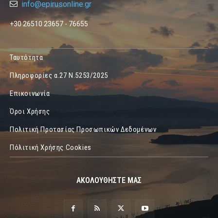
info@epirusonline.gr
+30 26510 23657 - 76655
Ταυτότητα
Πληροφορίες α.27 Ν.5253/2025
Επικοινωνία
Όροι Χρήσης
Πολιτική Προτασίας Προσωπικών Δεδομένων
Πόλιτική Χρήσης Cookies
ΑΚΟΛΟΥΘΗΣΤΕ ΜΑΣ