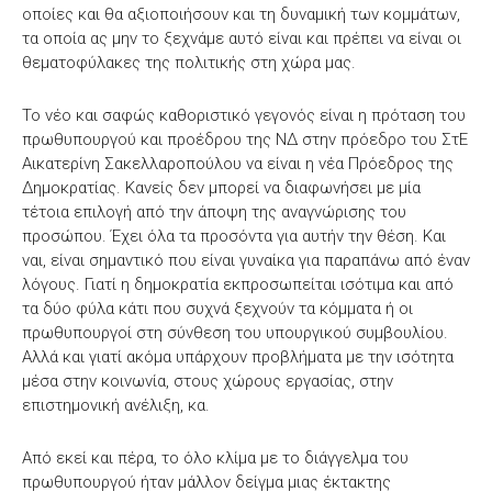
οποίες και θα αξιοποιήσουν και τη δυναμική των κομμάτων,
τα οποία ας μην το ξεχνάμε αυτό είναι και πρέπει να είναι οι
θεματοφύλακες της πολιτικής στη χώρα μας.
Το νέο και σαφώς καθοριστικό γεγονός είναι η πρόταση του
πρωθυπουργού και προέδρου της ΝΔ στην πρόεδρο του ΣτΕ
Αικατερίνη Σακελλαροπούλου να είναι η νέα Πρόεδρος της
Δημοκρατίας. Κανείς δεν μπορεί να διαφωνήσει με μία
τέτοια επιλογή από την άποψη της αναγνώρισης του
προσώπου. Έχει όλα τα προσόντα για αυτήν την θέση. Και
ναι, είναι σημαντικό που είναι γυναίκα για παραπάνω από έναν
λόγους. Γιατί η δημοκρατία εκπροσωπείται ισότιμα και από
τα δύο φύλα κάτι που συχνά ξεχνούν τα κόμματα ή οι
πρωθυπουργοί στη σύνθεση του υπουργικού συμβουλίου.
Αλλά και γιατί ακόμα υπάρχουν προβλήματα με την ισότητα
μέσα στην κοινωνία, στους χώρους εργασίας, στην
επιστημονική ανέλιξη, κα.
Από εκεί και πέρα, το όλο κλίμα με το διάγγελμα του
πρωθυπουργού ήταν μάλλον δείγμα μιας έκτακτης