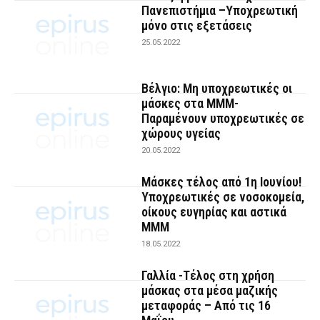
Πανεπιστήμια –Υποχρεωτική
μόνο στις εξετάσεις
25.05.2022
Βέλγιο: Μη υποχρεωτικές οι
μάσκες στα ΜΜΜ-
Παραμένουν υποχρεωτικές σε
χώρους υγείας
20.05.2022
Μάσκες τέλος από 1η Ιουνίου!
Yποχρεωτικές σε νοσοκομεία,
οίκους ευγηρίας και αστικά
ΜΜΜ
18.05.2022
Γαλλία -Τέλος στη χρήση
μάσκας στα μέσα μαζικής
μεταφοράς – Από τις 16