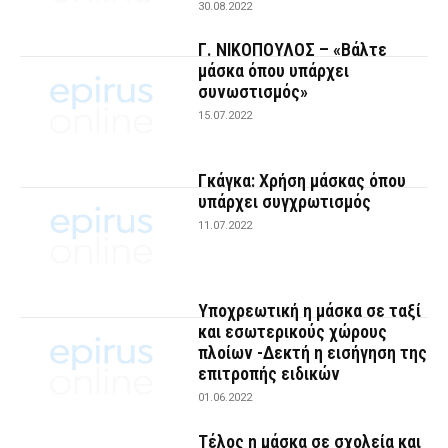
30.08.2022
Γ. ΝΙΚΟΠΟΥΛΟΣ – «Βάλτε
μάσκα όπου υπάρχει
συνωστισμός»
15.07.2022
Γκάγκα: Χρήση μάσκας όπου
υπάρχει συγχρωτισμός
11.07.2022
Υποχρεωτική η μάσκα σε ταξί
και εσωτερικούς χώρους
πλοίων -Δεκτή η εισήγηση της
επιτροπής ειδικών
01.06.2022
Τέλος η μάσκα σε σχολεία και