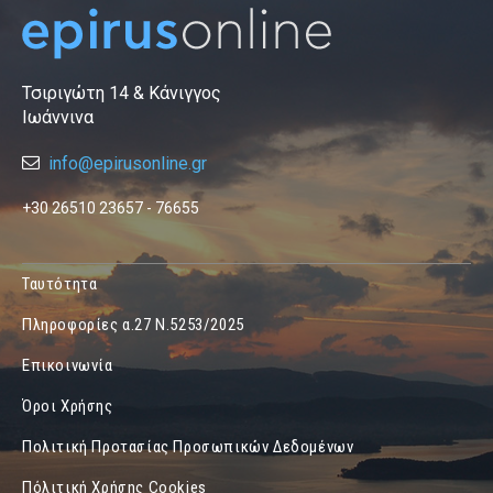
Τσιριγώτη 14 & Κάνιγγος
Ιωάννινα
info@epirusonline.gr
+30 26510 23657 - 76655
Ταυτότητα
Πληροφορίες α.27 Ν.5253/2025
Επικοινωνία
Όροι Χρήσης
Πολιτική Προτασίας Προσωπικών Δεδομένων
Πόλιτική Χρήσης Cookies