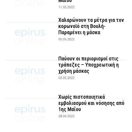
Μαΐου
11.05.2022
Χαλαρώνουν τα μέτρα για τον
κορωνοϊό στη Βουλή-
Παραμένει η μάσκα
05.05.2022
Παύουν οι περιορισμοί στις
τράπεζες – Υποχρεωτική η
χρήση μάσκας
03.05.2022
Χωρίς πιστοποιητικά
εμβολιασμού και νόσησης από
1ης Μαΐου
28.04.2022