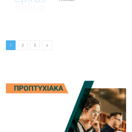
1
2
3