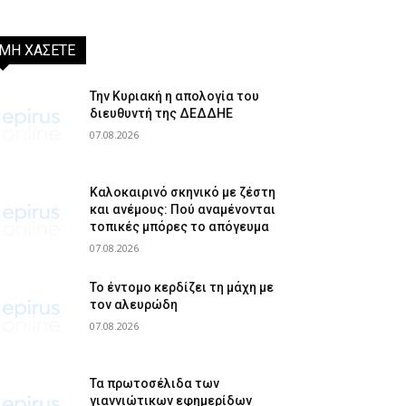
ΜΗ ΧΑΣΕΤΕ
Την Κυριακή η απολογία του
διευθυντή της ΔΕΔΔΗΕ
07.08.2026
Καλοκαιρινό σκηνικό με ζέστη
και ανέμους: Πού αναμένονται
τοπικές μπόρες το απόγευμα
07.08.2026
Το έντομο κερδίζει τη μάχη με
τον αλευρώδη
07.08.2026
Τα πρωτοσέλιδα των
γιαννιώτικων εφημερίδων