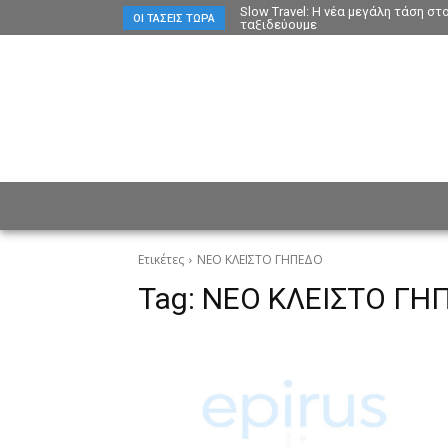
Slow Travel: Η νέα μεγάλη τάση σ
ΟΙ ΤΆΣΕΙΣ ΤΏΡΑ
ταξιδεύουμε
ΕΙΔΗΣΕΙΣ
CULTURE
ΠΡ
Ετικέτες
ΝΕΟ ΚΛΕΙΣΤΟ ΓΗΠΕΔΟ
Tag:
ΝΕΟ ΚΛΕΙΣΤΟ ΓΗ