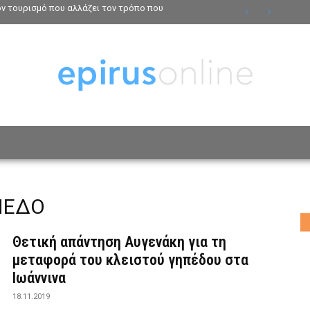
τον τουρισμό που αλλάζει τον τρόπο που
ΟΣΩΠΑ
ΤΡΟΠΟΣ ΖΩΗΣ
ΑΦΙΕΡΩΜΑΤΑ
MO
ΠΕΔΟ
Θετική απάντηση Αυγενάκη για τη
μεταφορά του κλειστού γηπέδου στα
Ιωάννινα
18.11.2019