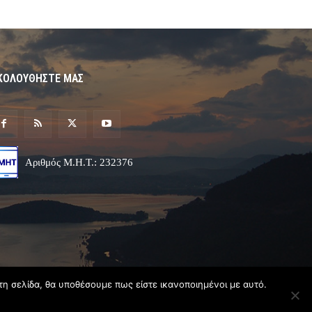
ΚΟΛΟΥΘΗΣΤΕ ΜΑΣ
Αριθμός Μ.Η.Τ.: 232376
τη σελίδα, θα υποθέσουμε πως είστε ικανοποιημένοι με αυτό.