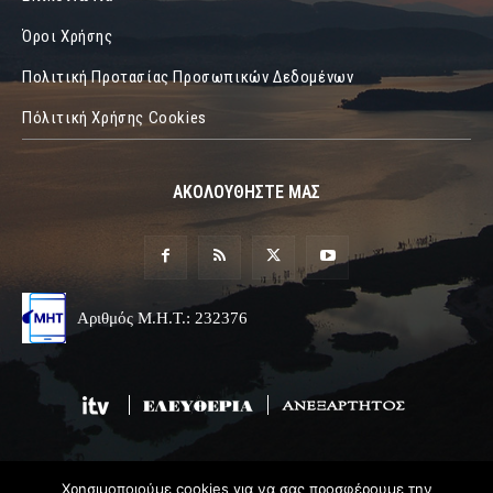
Όροι Χρήσης
Πολιτική Προτασίας Προσωπικών Δεδομένων
Πόλιτική Χρήσης Cookies
ΑΚΟΛΟΥΘΗΣΤΕ ΜΑΣ
Αριθμός Μ.Η.Τ.: 232376
Χρησιμοποιούμε cookies για να σας προσφέρουμε την