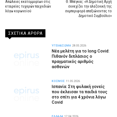
Απώλειες εκατομμυρίων στις
Θ. Μπέγκας: «Η Δημοτική Αρχή
εταιρείες τυχερών παιχνιδιών
συνεχίζει την αλαζονική της
λόγω κορωνοϊού
συμπεριφορά απαξιώνοντας το
Δημοτικό Συμβούλιο»
ΣΧΕΤΙΚΑ ΑΡΘΡΑ
ΥΓΕΙΑ&ΣΩΜΑ
28.05.2026
Νέα μελέτη για το long Covid:
Πιθανόν διπλάσιος ο
πραγματικός αριθμός
ασθενών
ΚΟΣΜΟΣ
11.05.2026
Ισπανία: Στη φυλακή γονείς
που έκλεισαν τα παιδιά τους
στο σπίτι για 4 χρόνια λόγω
Covid
ΕΛΛΑΔΑ
17.04.2026