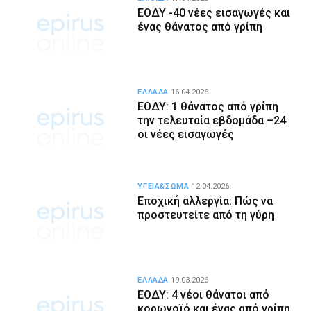
ΕΟΔΥ -40 νέες εισαγωγές και
ένας θάνατος από γρίπη
ΕΛΛΑΔΑ
16.04.2026
ΕΟΔΥ: 1 θάνατος από γρίπη
την τελευταία εβδομάδα –24
οι νέες εισαγωγές
ΥΓΕΙΑ&ΣΩΜΑ
12.04.2026
Εποχική αλλεργία: Πώς να
προστευτείτε από τη γύρη
ΕΛΛΑΔΑ
19.03.2026
ΕΟΔΥ: 4 νέοι θάνατοι από
κορωνοϊό και ένας από γρίπη