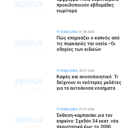
προειδοποιούν εβδομάδες
νωρίτερα
ΥΓΕΙΑ&ΣΩΜΑ
01.08.2026
Πώς επηρεάζει ο καπνός από
τις πυρκαγιές την υγεία –Οι
οδηγίες των ειδικών
ΥΓΕΙΑ&ΣΩΜΑ
30.07.2026
Καφές και ανοσοποιητικό: Τι
δείχνουν οι νεότερες μελέτες
για τα αυτοάνοσα νοσήματα
ΥΓΕΙΑ&ΣΩΜΑ
27.07.2026
Έκθεση-καμπανάκι για τον
καρκίνο: Σχεδόν 34 εκατ. νέα
περιστατικά έως το 2050