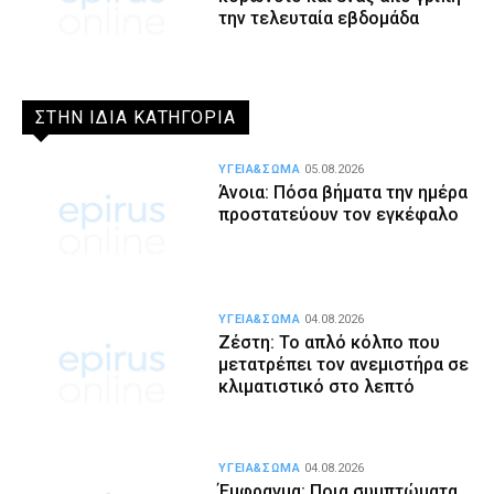
την τελευταία εβδομάδα
ΣΤΗΝ ΙΔΙΑ ΚΑΤΗΓΟΡΙΑ
ΥΓΕΙΑ&ΣΩΜΑ
05.08.2026
Άνοια: Πόσα βήματα την ημέρα
προστατεύουν τον εγκέφαλο
ΥΓΕΙΑ&ΣΩΜΑ
04.08.2026
Ζέστη: Το απλό κόλπο που
μετατρέπει τον ανεμιστήρα σε
κλιματιστικό στο λεπτό
ΥΓΕΙΑ&ΣΩΜΑ
04.08.2026
Έμφραγμα: Ποια συμπτώματα