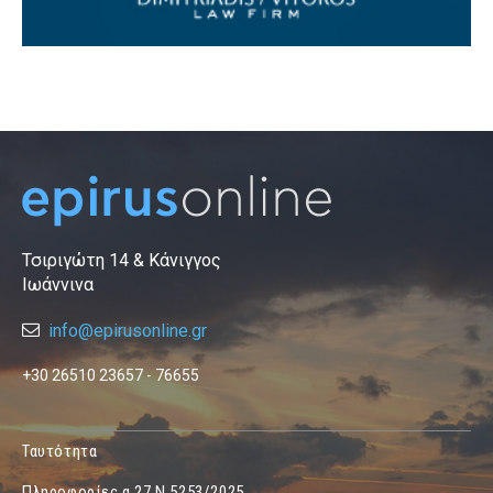
Τσιριγώτη 14 & Κάνιγγος
Ιωάννινα
info@epirusonline.gr
+30 26510 23657 - 76655
Ταυτότητα
Πληροφορίες α.27 Ν.5253/2025