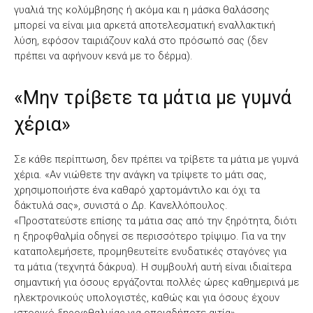
γυαλιά της κολύμβησης ή ακόμα και η μάσκα θαλάσσης
μπορεί να είναι μια αρκετά αποτελεσματική εναλλακτική
λύση, εφόσον ταιριάζουν καλά στο πρόσωπό σας (δεν
πρέπει να αφήνουν κενά με το δέρμα).
«Μην τρίβετε τα μάτια με γυμνά
χέρια»
Σε κάθε περίπτωση, δεν πρέπει να τρίβετε τα μάτια με γυμνά
χέρια. «Αν νιώθετε την ανάγκη να τρίψετε το μάτι σας,
χρησιμοποιήστε ένα καθαρό χαρτομάντιλο και όχι τα
δάκτυλά σας», συνιστά ο Δρ. Κανελλόπουλος.
«Προστατεύστε επίσης τα μάτια σας από την ξηρότητα, διότι
η ξηροφθαλμία οδηγεί σε περισσότερο τρίψιμο. Για να την
καταπολεμήσετε, προμηθευτείτε ενυδατικές σταγόνες για
τα μάτια (τεχνητά δάκρυα). Η συμβουλή αυτή είναι ιδιαίτερα
σημαντική για όσους εργάζονται πολλές ώρες καθημερινά με
ηλεκτρονικούς υπολογιστές, καθώς και για όσους έχουν