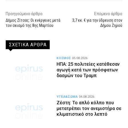
Προηγούμενο άρθρο
Επόμενο άρθρο
Δήμος Ζίτσας: Οι ενέργειες μετά
3,7 εκ. € για την ύδρευση στον
τον σεισμό της 8ης Μαρτίου
Δήμου Ζηρού
ΣΧΕΤΙΚΑ ΑΡΘΡΑ
ΚΟΣΜΟΣ
05.08.2026
ΗΠΑ: 25 πολιτείες κατέθεσαν
αγωγή κατά των πρόσφατων
δασμών του Τραμπ
ΥΓΕΙΑ&ΣΩΜΑ
04.08.2026
Ζέστη: Το απλό κόλπο που
μετατρέπει τον ανεμιστήρα σε
κλιματιστικό στο λεπτό