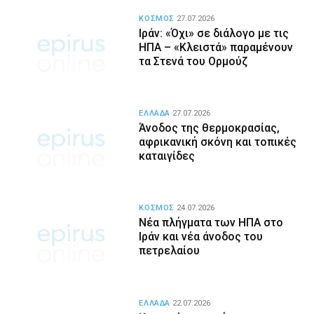
ΚΟΣΜΟΣ
27.07.2026
Ιράν: «Όχι» σε διάλογο με τις
ΗΠΑ – «Κλειστά» παραμένουν
τα Στενά του Ορμούζ
ΕΛΛΑΔΑ
27.07.2026
Άνοδος της θερμοκρασίας,
αφρικανική σκόνη και τοπικές
καταιγίδες
ΚΟΣΜΟΣ
24.07.2026
Νέα πλήγματα των ΗΠΑ στο
Ιράν και νέα άνοδος του
πετρελαίου
ΕΛΛΑΔΑ
22.07.2026