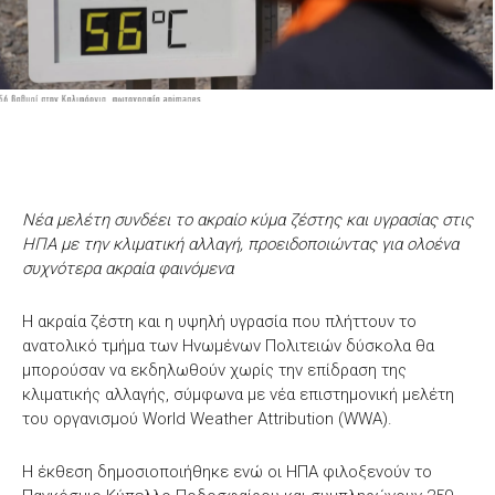
Νέα μελέτη συνδέει το ακραίο κύμα ζέστης και υγρασίας στις
ΗΠΑ με την κλιματική αλλαγή, προειδοποιώντας για ολοένα
συχνότερα ακραία φαινόμενα
Η ακραία ζέστη και η υψηλή υγρασία που πλήττουν το
ανατολικό τμήμα των Ηνωμένων Πολιτειών δύσκολα θα
μπορούσαν να εκδηλωθούν χωρίς την επίδραση της
κλιματικής αλλαγής, σύμφωνα με νέα επιστημονική μελέτη
του οργανισμού World Weather Attribution (WWA).
Η έκθεση δημοσιοποιήθηκε ενώ οι ΗΠΑ φιλοξενούν το