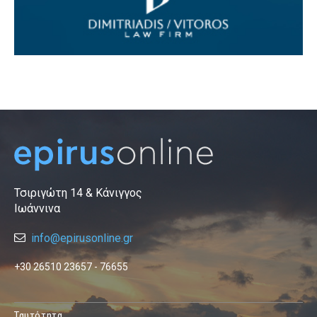
Τσιριγώτη 14 & Κάνιγγος
Ιωάννινα
info@epirusonline.gr
+30 26510 23657 - 76655
Ταυτότητα