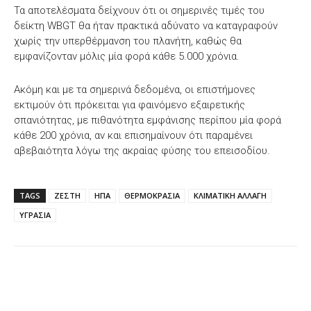
Τα αποτελέσματα δείχνουν ότι οι σημερινές τιμές του
δείκτη WBGT θα ήταν πρακτικά αδύνατο να καταγραφούν
χωρίς την υπερθέρμανση του πλανήτη, καθώς θα
εμφανίζονταν μόλις μία φορά κάθε 5.000 χρόνια.
Ακόμη και με τα σημερινά δεδομένα, οι επιστήμονες
εκτιμούν ότι πρόκειται για φαινόμενο εξαιρετικής
σπανιότητας, με πιθανότητα εμφάνισης περίπου μία φορά
κάθε 200 χρόνια, αν και επισημαίνουν ότι παραμένει
αβεβαιότητα λόγω της ακραίας φύσης του επεισοδίου.
TAGS
ΖΕΣΤΗ
ΗΠΑ
ΘΕΡΜΟΚΡΑΣΙΑ
ΚΛΙΜΑΤΙΚΗ ΑΛΛΑΓΗ
ΥΓΡΑΣΙΑ
Facebook
X
WhatsApp
Email