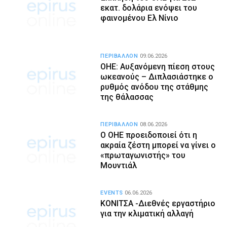
εκατ. δολάρια ενόψει του
φαινομένου Ελ Νίνιο
ΠΕΡΙΒΑΛΛΟΝ
09.06.2026
ΟΗΕ: Αυξανόμενη πίεση στους
ωκεανούς – Διπλασιάστηκε ο
ρυθμός ανόδου της στάθμης
της θάλασσας
ΠΕΡΙΒΑΛΛΟΝ
08.06.2026
Ο ΟΗΕ προειδοποιεί ότι η
ακραία ζέστη μπορεί να γίνει ο
«πρωταγωνιστής» του
Μουντιάλ
EVENTS
06.06.2026
ΚΟΝΙΤΣΑ -Διεθνές εργαστήριο
για την κλιματική αλλαγή