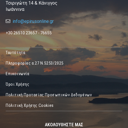
Τσιριγώτη 14 & Κάνιγγος
Ιωάννινα
info@epirusonline.gr
+30 26510 23657 - 76655
Ταυτότητα
Πληροφορίες α.27 Ν.5253/2025
Επικοινωνία
Όροι Χρήσης
Πολιτική Προτασίας Προσωπικών Δεδομένων
Πόλιτική Χρήσης Cookies
ΑΚΟΛΟΥΘΗΣΤΕ ΜΑΣ