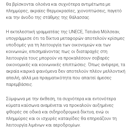
θα βρίσκονται ολοένα και συχνότερα αντιμέτωπα με
πλημμύρες, ακραίες θερμοκρασίες, χιονοπτώσεις, παγετό
και την άνοδο της στάθμης της θάλασσας.
Η εκτελεστική γραμματέας της UNECE, Τατιάνα Μόλσεαν,
υπογράμμισε ότι τα δίκτυα μεταφορών αποτελούν κρίσιμες
υποδομές για τη λειτουργία των οικονομιών και των
κοινωνιών, επισημαίνοντας πως οι διαταραχές στη
λειτουργία τους μπορούν να προκαλέσουν σοβαρές
οικονομικές και κοινωνικές επιπτώσεις. Όπως ανέφερε, τα
ακραία καιρικά φαινόμενα δεν αποτελούν πλέον μελλοντική
απειλή, αλλά μια πραγματικότητα που απαιτεί άμεσες
παρεμβάσεις.
Σύμφωνα με την έκθεση, τα συχνότερα και εντονότερα
κύματα καύσωνα αναμένεται να προκαλούν αυξημένες
φθορές σε οδικά και σιδηροδρομικά δίκτυα, ενώ οι
πλημμύρες και οι ισχυρές καταιγίδες θα επηρεάζουν τη
λειτουργία λιμένων και αεροδρομίων.