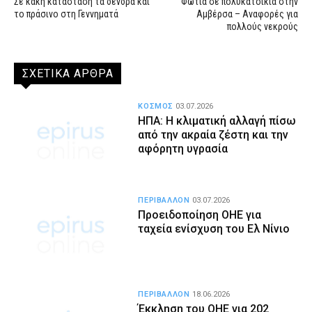
Σε κακή κατάσταση τα δένδρα και
Φωτιά σε πολυκατοικία στην
το πράσινο στη Γεννηματά
Αμβέρσα – Αναφορές για
πολλούς νεκρούς
ΣΧΕΤΙΚΑ ΑΡΘΡΑ
ΚΟΣΜΟΣ
03.07.2026
ΗΠΑ: Η κλιματική αλλαγή πίσω
από την ακραία ζέστη και την
αφόρητη υγρασία
ΠΕΡΙΒΑΛΛΟΝ
03.07.2026
Προειδοποίηση ΟΗΕ για
ταχεία ενίσχυση του Ελ Νίνιο
ΠΕΡΙΒΑΛΛΟΝ
18.06.2026
Έκκληση του ΟΗΕ για 202